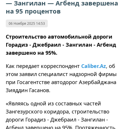
— Зангилан — Агбенд завершена
на 95 процентов
06 Ноября 2025 14:53
Строительство автомобильной дороги
Горадиз - Джебраил - Зангилан - Агбенд
завершено на 95%.
Как передает корреспондент
Caliber.Az
, об
этом заявил специалист надзорной фирмы
при Госагентстве автодорог Азербайджана
Зияддин Гасанов.
«Являясь одной из составных частей
Зангезурского коридора, строительство
дороги Горадиз - Джебраил - Зангилан -
Агбенд завершено на 95%. Протяженность