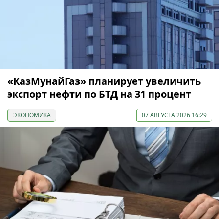
«КазМунайГаз» планирует увеличить
экспорт нефти по БТД на 31 процент
ЭКОНОМИКА
07 АВГУСТА 2026 16:29