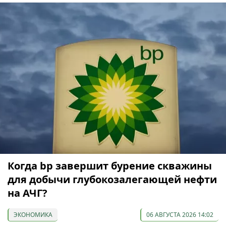
Когда bp завершит бурение скважины
для добычи глубокозалегающей нефти
на АЧГ?
ЭКОНОМИКА
06 АВГУСТА 2026 14:02