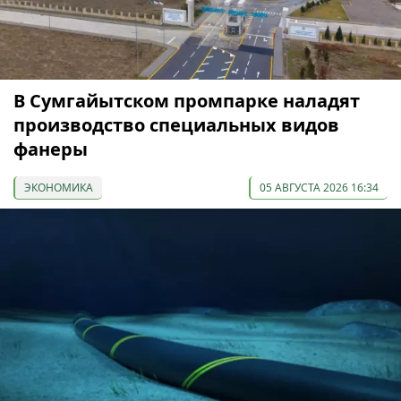
В Сумгайытском промпарке наладят
производство специальных видов
фанеры
ЭКОНОМИКА
05 АВГУСТА 2026 16:34