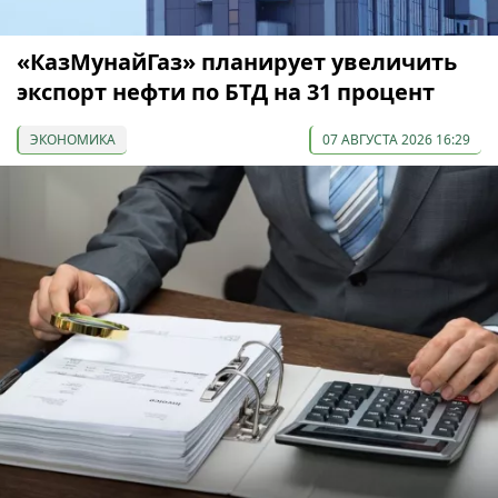
«КазМунайГаз» планирует увеличить
экспорт нефти по БТД на 31 процент
ЭКОНОМИКА
07 АВГУСТА 2026 16:29