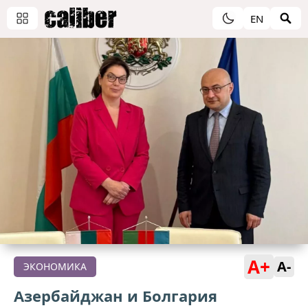
EN
A+
A-
ЭКОНОМИКА
Азербайджан и Болгария