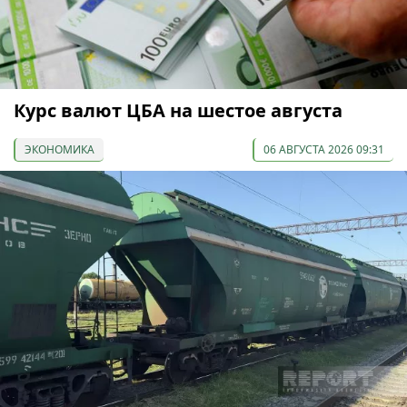
Курс валют ЦБА на шестое августа
ЭКОНОМИКА
06 АВГУСТА 2026 09:31