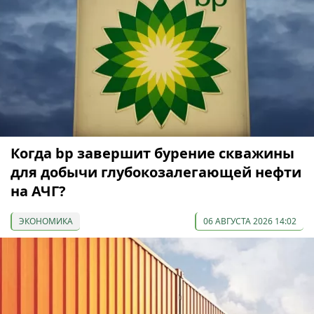
Когда bp завершит бурение скважины
для добычи глубокозалегающей нефти
на АЧГ?
ЭКОНОМИКА
06 АВГУСТА 2026 14:02