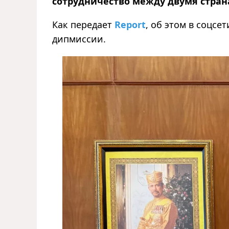
сотрудничество между двумя стран
Как передает
Report
, об этом в соцс
дипмиссии.