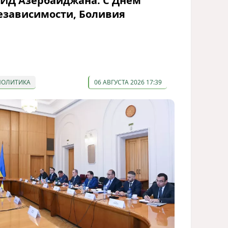
ИД Азербайджана: С Днём
езависимости, Боливия
ПОЛИТИКА
06 АВГУСТА 2026 17:39