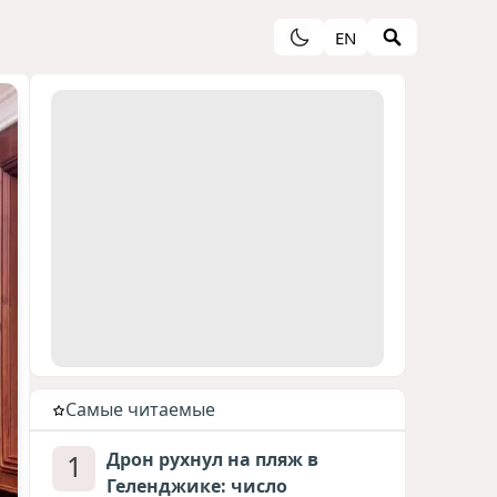
EN
Cамые читаемые
1
Дрон рухнул на пляж в
Геленджике: число