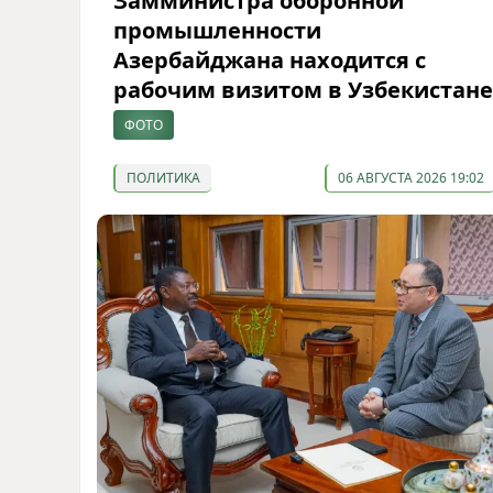
Замминистра оборонной
промышленности
Азербайджана находится с
рабочим визитом в Узбекистане
ФОТО
ПОЛИТИКА
06 АВГУСТА 2026 19:02