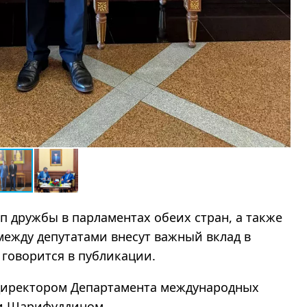
п дружбы в парламентах обеих стран, а также
между депутатами внесут важный вклад в
говорится в публикации.
с директором Департамента международных
и Шарифуддином.