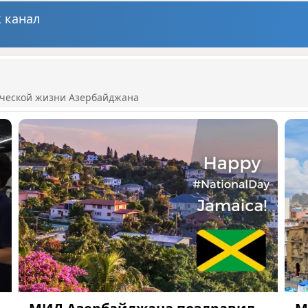
 канал
ической жизни Азербайджана