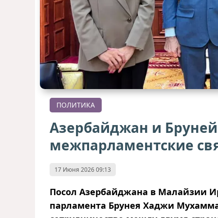
ПОЛИТИКА
Азербайджан и Бруней
межпарламентские св
17 Июня 2026 09:13
Посол Азербайджана в Малайзии Ир
парламента Брунея Хаджи Мухамм