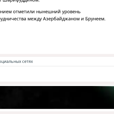
рением отметили нынешний уровень
рудничества между Азербайджаном и Брунеем.
оциальных сетях