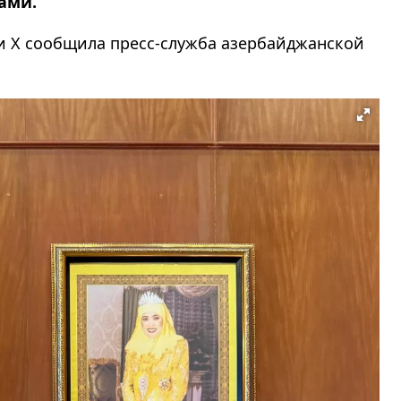
ами.
ети Х сообщила пресс-служба азербайджанской