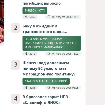
погибших выросло
ВИДЕО / ФОТО
5662
03 Августа 2026 18:54
2
Баку в ожидании
транспортного шока...
ЧЕГО ЖДАТЬ МИЛЛИОНАМ
ПАССАЖИРОВ «ПОДЗЕМКИ»? / ФАКТЫ
И МНЕНИЯ / ОФИЦИАЛЬНО
5212
04 Августа 2026 13:03
3
Шенген под давлением:
почему ЕС ужесточает
миграционную политику?
СТАТЬЯ МАТАНАТ НАСИБОВОЙ
4051
03 Августа 2026 08:25
4
В Ярославле горит НПЗ
«Славнефть-ЯНОС»