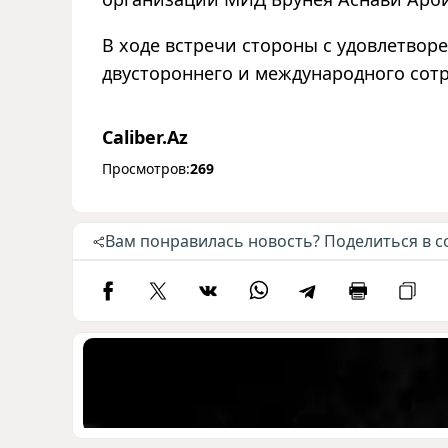
В ходе встречи стороны с удовлетво
двустороннего и международного сот
Caliber.Az
Просмотров:
269
Вам понравилась новость? Поделиться в с