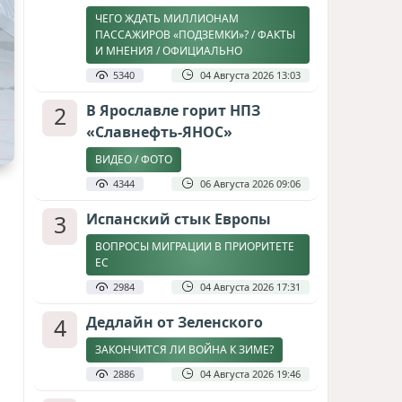
ЧЕГО ЖДАТЬ МИЛЛИОНАМ
ПАССАЖИРОВ «ПОДЗЕМКИ»? / ФАКТЫ
И МНЕНИЯ / ОФИЦИАЛЬНО
5340
04 Августа 2026 13:03
2
В Ярославле горит НПЗ
«Славнефть-ЯНОС»
ВИДЕО / ФОТО
4344
06 Августа 2026 09:06
3
Испанский стык Европы
ВОПРОСЫ МИГРАЦИИ В ПРИОРИТЕТЕ
ЕС
2984
04 Августа 2026 17:31
4
Дедлайн от Зеленского
ЗАКОНЧИТСЯ ЛИ ВОЙНА К ЗИМЕ?
2886
04 Августа 2026 19:46