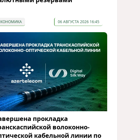
ЭКОНОМИКА
06 АВГУСТА 2026 16:45
авершена прокладка
ранскаспийской волоконно-
птической кабельной линии по