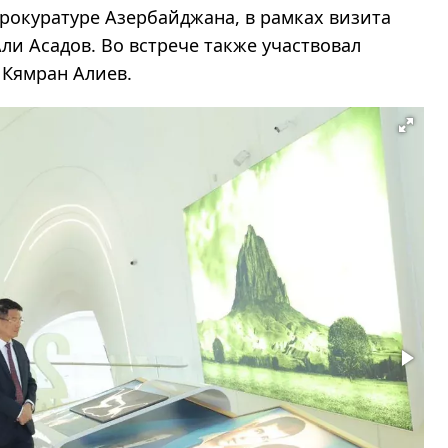
рокуратуре Азербайджана, в рамках визита
и Асадов. Во встрече также участвовал
Кямран Алиев.