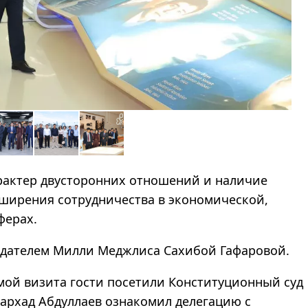
рактер двусторонних отношений и наличие
ширения сотрудничества в экономической,
ферах.
седателем Милли Меджлиса Сахибой Гафаровой.
ммой визита гости посетили Конституционный суд
Фархад Абдуллаев ознакомил делегацию с