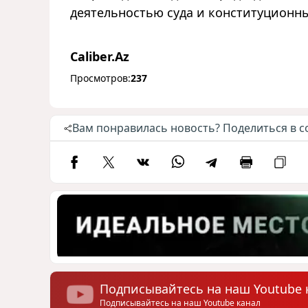
деятельностью суда и конституционны
Caliber.Az
Просмотров:
237
Вам понравилась новость? Поделиться в с
Подписывайтесь на наш Youtube 
Подписывайтесь на наш Youtube канал