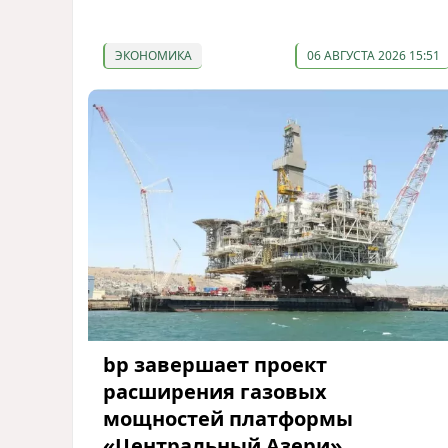
ЭКОНОМИКА
06 АВГУСТА 2026 15:51
bp завершает проект
расширения газовых
мощностей платформы
«Центральный Азери»