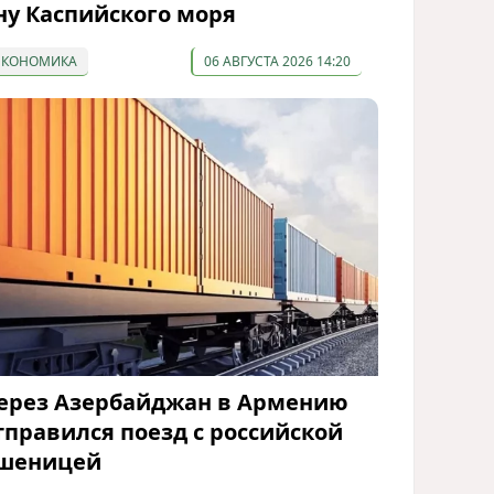
ну Каспийского моря
ЭКОНОМИКА
06 АВГУСТА 2026 14:20
ерез Азербайджан в Армению
тправился поезд с российской
шеницей