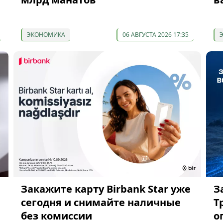
ЭКОНОМИКА
06 АВГУСТА 2026 17:35
Закажите карту Birbank Star уже
З
сегодня и снимайте наличные
Т
без комиссии
о