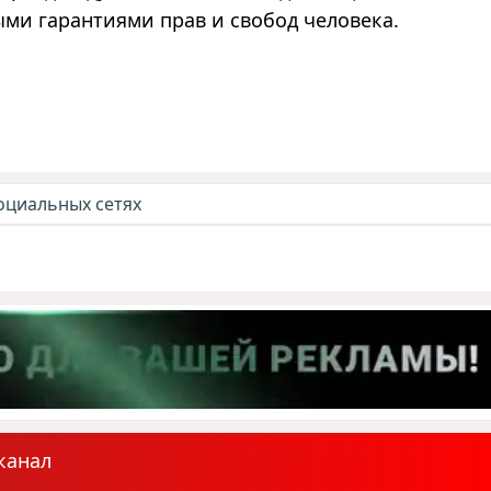
ми гарантиями прав и свобод человека.
оциальных сетях
канал