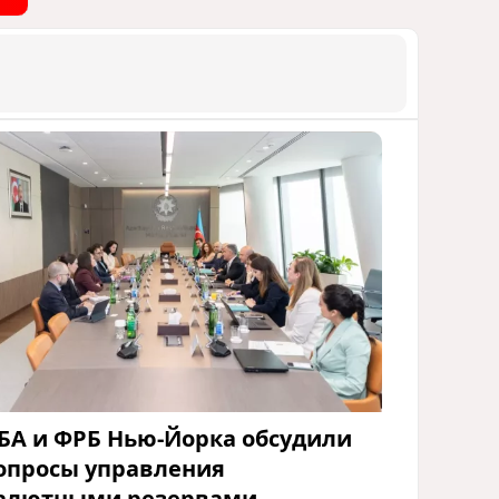
БА и ФРБ Нью-Йорка обсудили
опросы управления
алютными резервами