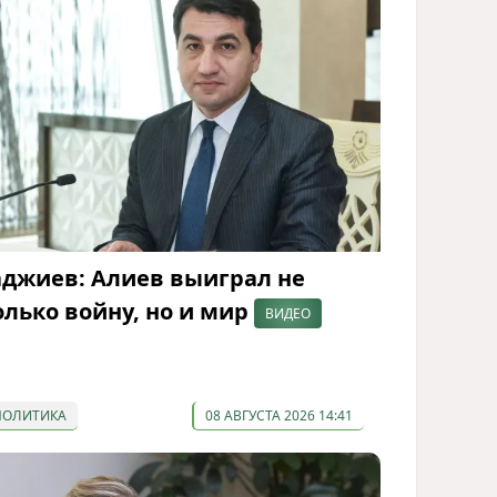
аджиев: Алиев выиграл не
олько войну, но и мир
ВИДЕО
ПОЛИТИКА
08 АВГУСТА 2026 14:41