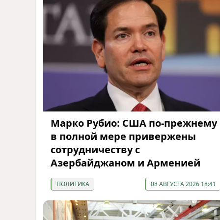
Марко Рубио: США по-прежнему
в полной мере привержены
сотрудничеству с
Азербайджаном и Арменией
ПОЛИТИКА
08 АВГУСТА 2026 18:41