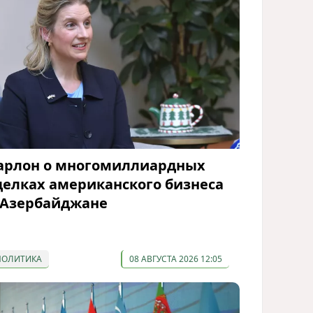
арлон о многомиллиардных
делках американского бизнеса
 Азербайджане
ПОЛИТИКА
08 АВГУСТА 2026 12:05