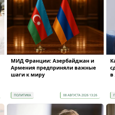
МИД Франции: Азербайджан и
К
Армения предприняли важные
с
шаги к миру
в
ПОЛИТИКА
08 АВГУСТА 2026 13:26