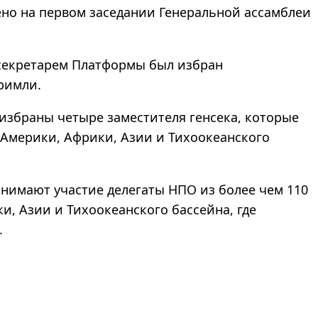
ено на первом заседании Генеральной ассамблеи
секретарем Платформы был избран
римли.
избраны четыре заместителя генсека, которые
 Америки, Африки, Азии и Тихоокеанского
нимают участие делегаты НПО из более чем 110
и, Азии и Тихоокеанского бассейна, где
.