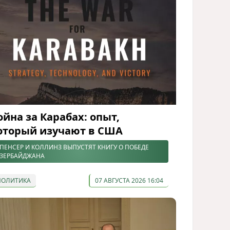
ойна за Карабах: опыт,
оторый изучают в США
ПЕНСЕР И КОЛЛИНЗ ВЫПУСТЯТ КНИГУ О ПОБЕДЕ
ЗЕРБАЙДЖАНА
ПОЛИТИКА
07 АВГУСТА 2026 16:04