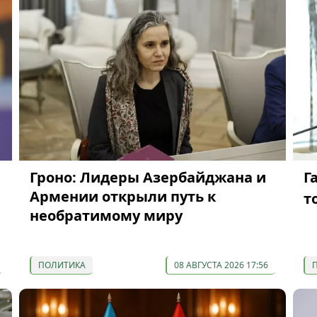
Гроно: Лидеры Азербайджана и
Г
Армении открыли путь к
т
необратимому миру
ПОЛИТИКА
08 АВГУСТА 2026 17:56