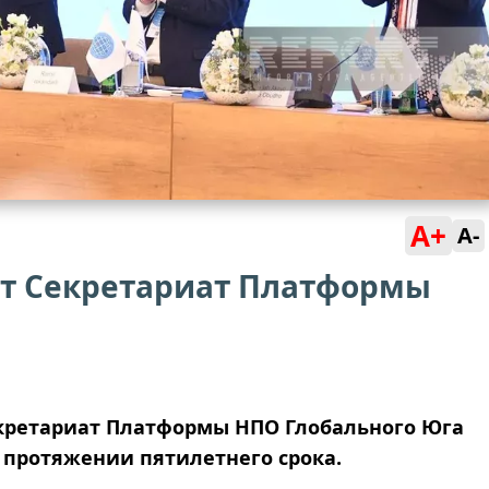
A+
A-
т Секретариат Платформы
екретариат Платформы НПО Глобального Юга
 протяжении пятилетнего срока.