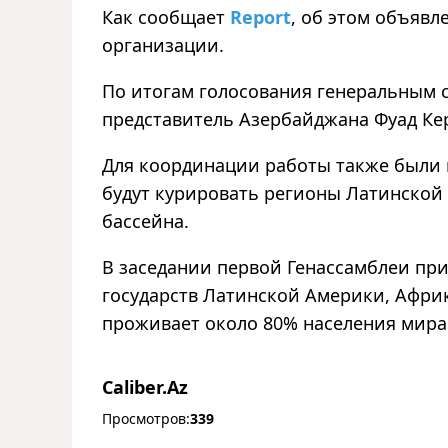
Как сообщает
Report
, об этом объявл
организации.
По итогам голосования генеральным 
представитель Азербайджана Фуад Ке
Для координации работы также были 
будут курировать регионы Латинской
бассейна.
В заседании первой Генассамблеи при
государств Латинской Америки, Африк
проживает около 80% населения мира
Caliber.Az
Просмотров:
339