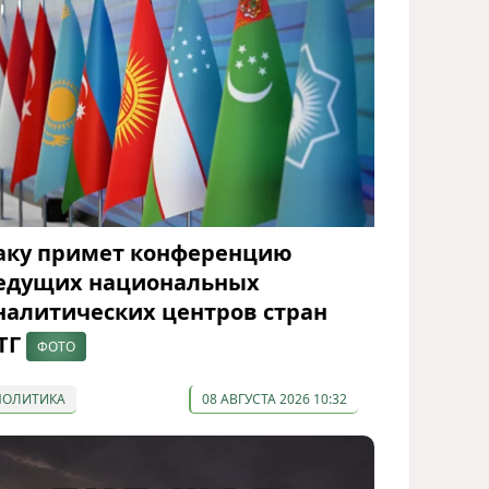
аку примет конференцию
едущих национальных
налитических центров стран
ТГ
ФОТО
ПОЛИТИКА
08 АВГУСТА 2026 10:32