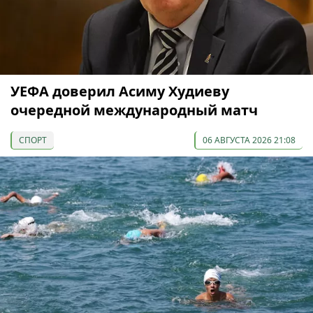
УЕФА доверил Асиму Худиеву
очередной международный матч
СПОРТ
06 АВГУСТА 2026 21:08