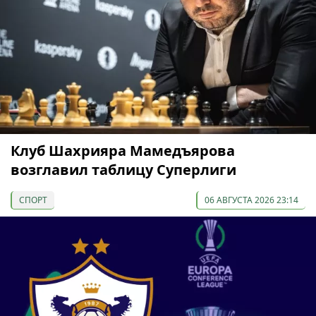
Клуб Шахрияра Мамедъярова
возглавил таблицу Суперлиги
СПОРТ
06 АВГУСТА 2026 23:14