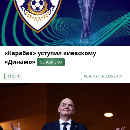
«Карабах» уступил киевскому
«Динамо»
ОБНОВЛЕНО
СПОРТ
06 АВГУСТА 2026 23:01