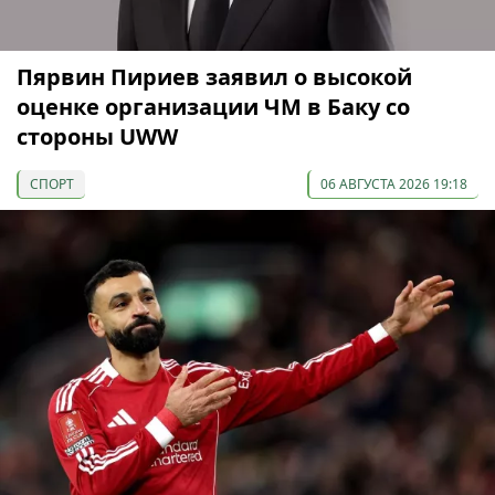
Пярвин Пириев заявил о высокой
оценке организации ЧМ в Баку со
стороны UWW
СПОРТ
06 АВГУСТА 2026 19:18