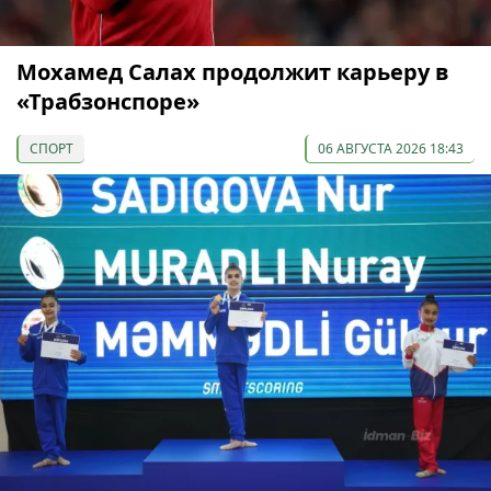
Мохамед Салах продолжит карьеру в
«Трабзонспоре»
СПОРТ
06 АВГУСТА 2026 18:43