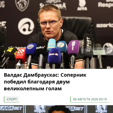
Валдас Дамбраускас: Соперник
победил благодаря двум
великолепным голам
СПОРТ
06 АВГУСТА 2026 00:19