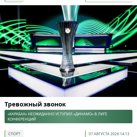
Тревожный звонок
«КАРАБАХ» НЕОЖИДАННО УСТУПИЛ «ДИНАМО» В ЛИГЕ
КОНФЕРЕНЦИЙ
СПОРТ
07 АВГУСТА 2026 14:13