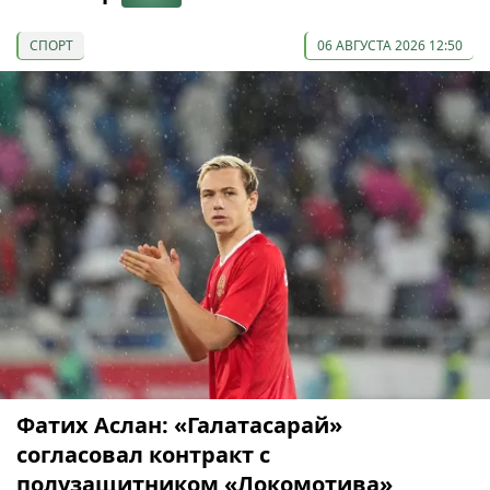
СПОРТ
06 АВГУСТА 2026 12:50
Фатих Аслан: «Галатасарай»
согласовал контракт с
полузащитником «Локомотива»