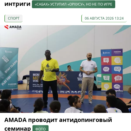
интриги
«САБАХ» УСТУПИЛ «ОРХУСУ», НО НЕ ПО ИГРЕ
СПОРТ
06 АВГУСТА 2026 13:24
AMADA проводит антидопинговый
семинар
ФОТО