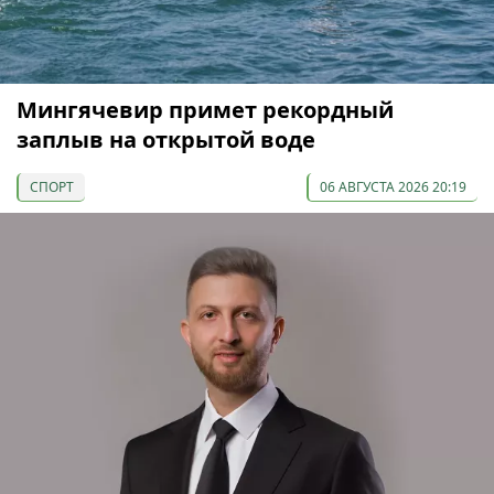
Мингячевир примет рекордный
заплыв на открытой воде
СПОРТ
06 АВГУСТА 2026 20:19