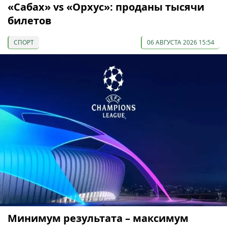
«Сабах» vs «Орхус»: проданы тысячи
билетов
СПОРТ
06 АВГУСТА 2026 15:54
Минимум результата – максимум