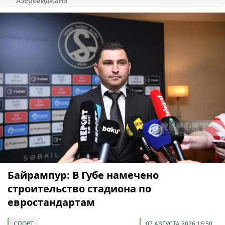
Азербайджана
Байрампур: В Губе намечено
строительство стадиона по
евростандартам
СПОРТ
07 АВГУСТА 2026 16:50