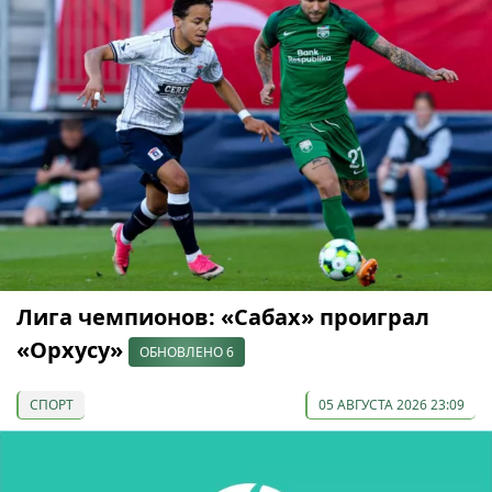
Лига чемпионов: «Сабах» проиграл
«Орхусу»
ОБНОВЛЕНО 6
СПОРТ
05 АВГУСТА 2026 23:09