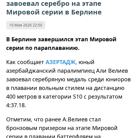
завоевал серебро на этапе
Мировой серии в Берлине
10 Мая 2026 22:50
В Берлине завершился этап Мировой
серии по параплаванию.
Как сообщает
АЗЕРТАДЖ
, юный
азербайджанский паралимпиец Али Велиев
завоевал серебряную медаль среди юниоров
в плавании вольным стилем на дистанцию
400 метров в категории S10 с результатом
4:37.18.
Отметим, что ранее А.Велиев стал
бронзовым призером на этапе Мировой
серии в плавании баттерфляем на