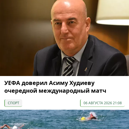
УЕФА доверил Асиму Худиеву
очередной международный матч
СПОРТ
06 АВГУСТА 2026 21:08