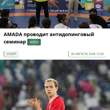
AMADA проводит антидопинговый
семинар
ФОТО
СПОРТ
06 АВГУСТА 2026 12:50