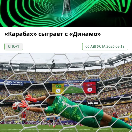
«Карабах» сыграет с «Динамо»
СПОРТ
06 АВГУСТА 2026 09:18