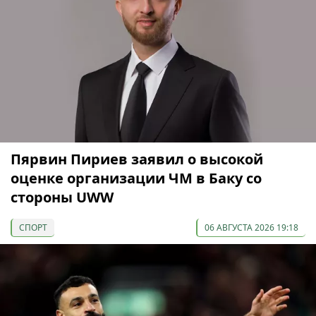
Пярвин Пириев заявил о высокой
оценке организации ЧМ в Баку со
стороны UWW
СПОРТ
06 АВГУСТА 2026 19:18