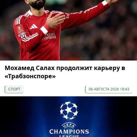
Мохамед Салах продолжит карьеру в
«Трабзонспоре»
СПОРТ
06 АВГУСТА 2026 18:43