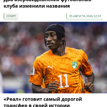
клуба изменили названия
СПОРТ
05 АВГУСТА 2026 22:37
«Реал» готовит самый дорогой
трансфер в своей истории