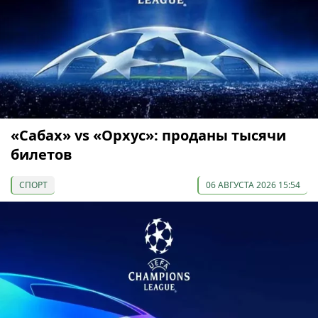
«Сабах» vs «Орхус»: проданы тысячи
билетов
СПОРТ
06 АВГУСТА 2026 15:54