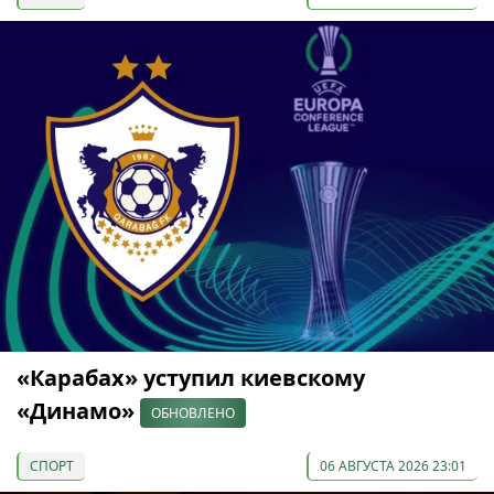
«Карабах» уступил киевскому
«Динамо»
ОБНОВЛЕНО
СПОРТ
06 АВГУСТА 2026 23:01