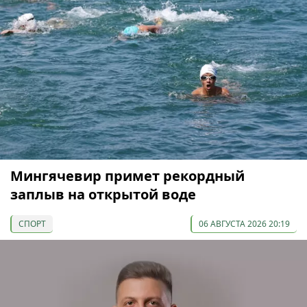
Мингячевир примет рекордный
заплыв на открытой воде
СПОРТ
06 АВГУСТА 2026 20:19