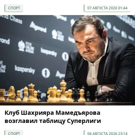
СПОРТ
07 АВГУСТА 2026 01:44
Клуб Шахрияра Мамедъярова
возглавил таблицу Суперлиги
СПОРТ
06 АВГУСТА 2026 23:14