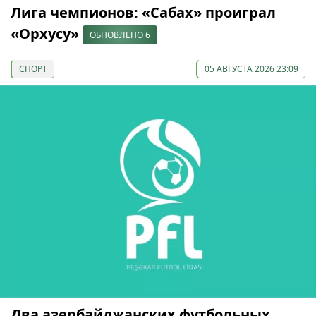
Лига чемпионов: «Сабах» проиграл
«Орхусу»
ОБНОВЛЕНО 6
СПОРТ
05 АВГУСТА 2026 23:09
Два азербайджанских футбольных