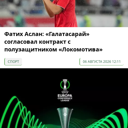
Фатих Аслан: «Галатасарай»
согласовал контракт с
полузащитником «Локомотива»
СПОРТ
06 АВГУСТА 2026 12:11