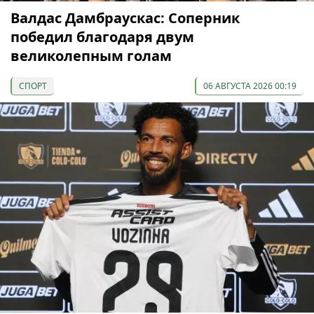
Валдас Дамбраускас: Соперник
победил благодаря двум
великолепным голам
СПОРТ
06 АВГУСТА 2026 00:19