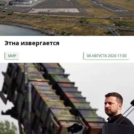
Этна извергается
МИР
08 АВГУСТА 2026 17:30