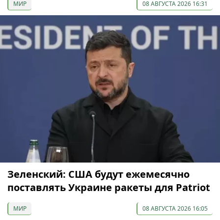
МИР
08 АВГУСТА 2026 16:31
Зеленский: США будут ежемесячно
поставлять Украине ракеты для Patriot
МИР
08 АВГУСТА 2026 16:05