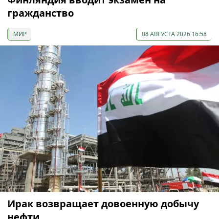
гражданство
МИР
08 АВГУСТА 2026 16:58
Ирак возвращает довоенную добычу
нефти