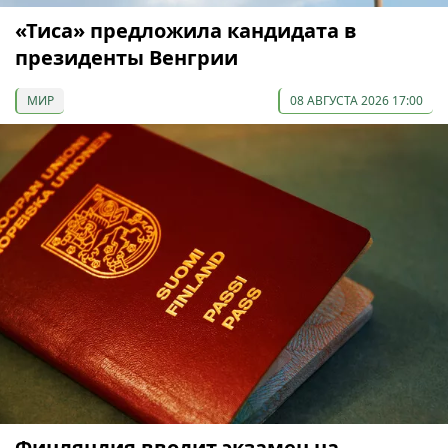
«Тиса» предложила кандидата в
президенты Венгрии
МИР
08 АВГУСТА 2026 17:00
Финляндия вводит экзамен на