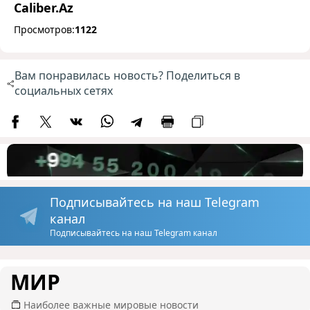
Caliber.Az
Просмотров:
1122
Вам понравилась новость? Поделиться в
социальных сетях
Подписывайтесь на наш Telegram
канал
Подписывайтесь на наш Telegram канал
МИР
Наиболее важные мировые новости