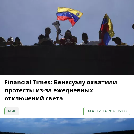
Financial Times: Венесуэлу охватили
протесты из-за ежедневных
отключений света
МИР
08 АВГУСТА 2026 19:00