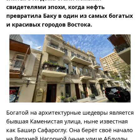
свидетелями эпохи, когда нефть
превратила Баку в один из самых богатых
и красивых городов Востока.
Богатой на архитектурные шедевры является
бывшая Каменистая улица, ныне известная
как Башир Сафароглу. Она берёт своё начало
на Верхней Нагорной (ныне улице Абдуллы