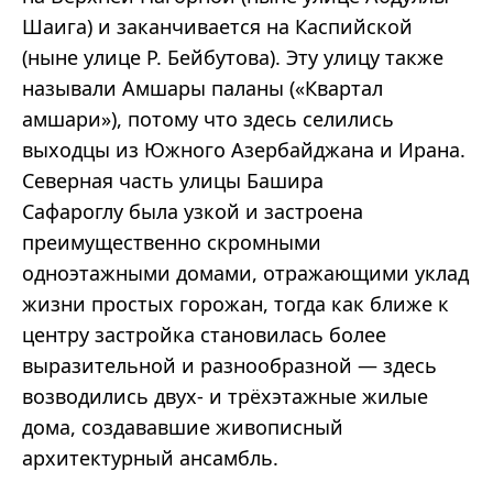
Шаига) и заканчивается на Каспийской
(ныне улице Р. Бейбутова).
Эту улицу также
называли
Амшары
паланы
(
«
Квартал
амшари
»),
потому что здесь селились
выходцы из Южного Азербайджана и Ирана.
Северная часть улицы Башира
Сафароглу
была узкой и застроена
преимущественно скромными
одноэтажными домами, отражающими уклад
жизни простых горожан, тогда как ближе к
центру застройка становилась более
выразительной и разнообразной
—
здесь
возводились двух- и трёхэтажные жилые
дома, создававшие живописный
архитектурный ансамбль.