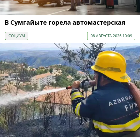
В Сумгайыте горела автомастерская
СОЦИУМ
08 АВГУСТА 2026 10:09