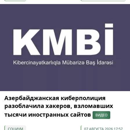
Азербайджанская киберполиция
разоблачила хакеров, взломавших
тысячи иностранных сайтов
ВИДЕО
СОЦИУМ
07 АВГУСТА 2026 17:57