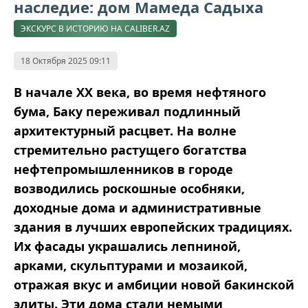
наследие: дом Мамеда Садыха
ЭКСКУРС В ИСТОРИЮ НА CALIBER.AZ
18 Октября 2025 09:11
В начале XX века, во время нефтяного
бума, Баку переживал подлинный
архитектурный расцвет. На волне
стремительно растущего богатства
нефтепромышленников в городе
возводились роскошные особняки,
доходные дома и административные
здания в лучших европейских традициях.
Их фасады украшались лепниной,
арками, скульптурами и мозаикой,
отражая вкус и амбиции новой бакинской
элиты. Эти дома стали немыми