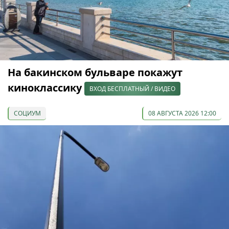
На бакинском бульваре покажут
киноклассику
ВХОД БЕСПЛАТНЫЙ / ВИДЕО
СОЦИУМ
08 АВГУСТА 2026 12:00