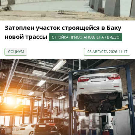
Затоплен участок строящейся в Баку
новой трассы
СТРОЙКА ПРИОСТАНОВЛЕНА / ВИДЕО
СОЦИУМ
08 АВГУСТА 2026 11:17