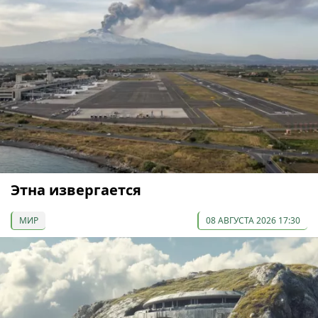
Этна извергается
МИР
08 АВГУСТА 2026 17:30