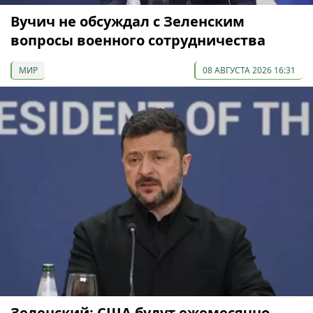
Вучич не обсуждал с Зеленским
вопросы военного сотрудничества
МИР
08 АВГУСТА 2026 16:31
Зеленский: США будут ежемесячно