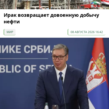
Ирак возвращает довоенную добычу
нефти
МИР
08 АВГУСТА 2026 16:42