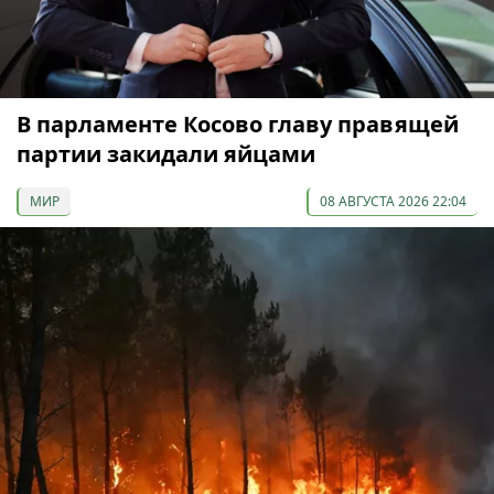
В парламенте Косово главу правящей
партии закидали яйцами
МИР
08 АВГУСТА 2026 22:04