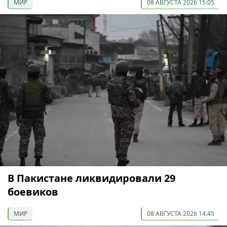
МИР
08 АВГУСТА 2026 15:05
В Пакистане ликвидировали 29
боевиков
МИР
08 АВГУСТА 2026 14:45