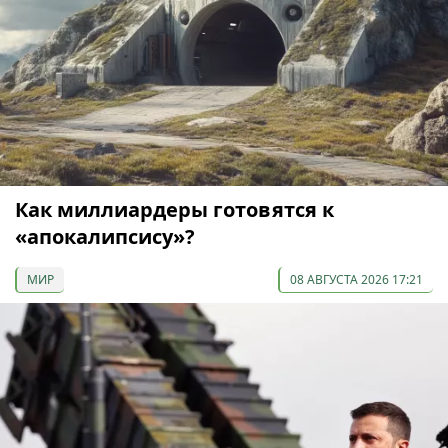
Как миллиардеры готовятся к
«апокалипсису»?
МИР
08 АВГУСТА 2026 17:21