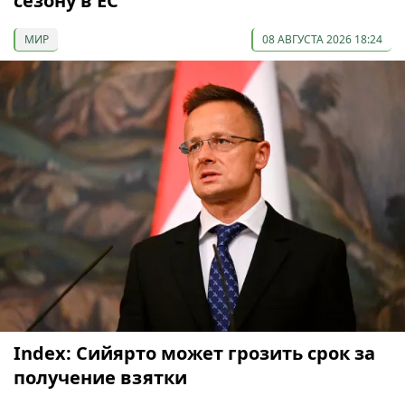
сезону в ЕС
МИР
08 АВГУСТА 2026 18:24
Index: Сийярто может грозить срок за
получение взятки