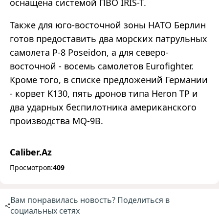
оснащена системой ПВО IRIS-T.
Также для юго-восточной зоны НАТО Берлин
готов предоставить два морских патрульных
самолета P-8 Poseidon, а для северо-
восточной - восемь самолетов Eurofighter.
Кроме того, в списке предложений Германии
- корвет K130, пять дронов типа Heron TP и
два ударных беспилотника американского
производства MQ-9B.
Caliber.Az
Просмотров:
409
Вам понравилась новость? Поделиться в
социальных сетях