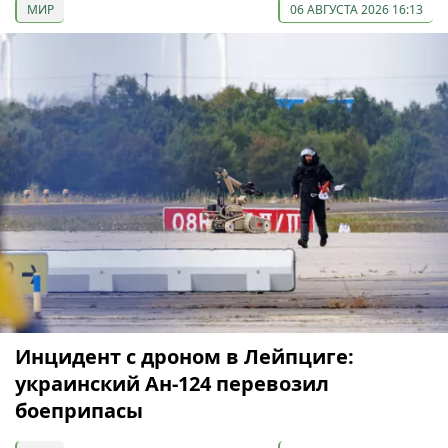
МИР
06 АВГУСТА 2026 16:13
Инцидент с дроном в Лейпциге:
украинский Ан-124 перевозил
боеприпасы