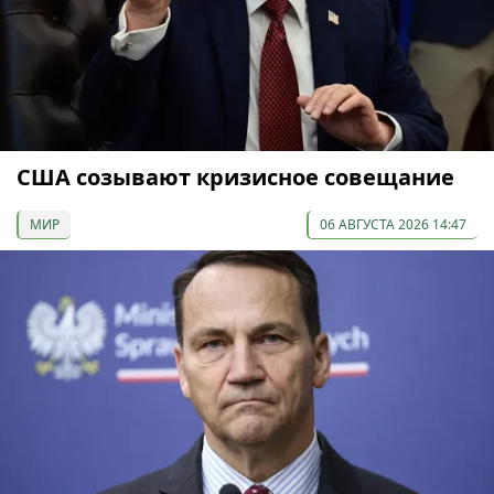
США созывают кризисное совещание
МИР
06 АВГУСТА 2026 14:47