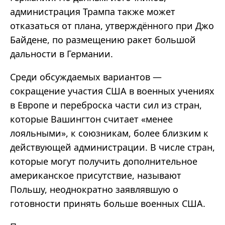
администрация Трампа также может
отказаться от плана, утверждённого при Джо
Байдене, по размещению ракет большой
дальности в Германии.
Среди обсуждаемых вариантов —
сокращение участия США в военных учениях
в Европе и переброска части сил из стран,
которые Вашингтон считает «менее
лояльными», к союзникам, более близким к
действующей администрации. В числе стран,
которые могут получить дополнительное
американское присутствие, называют
Польшу, неоднократно заявлявшую о
готовности принять больше военных США.