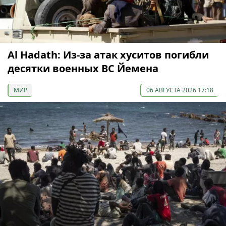
Al Hadath: Из-за атак хуситов погибли
десятки военных ВС Йемена
МИР
06 АВГУСТА 2026 17:18