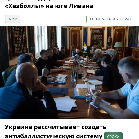
«Хезболлы» на юге Ливана
МИР
06 АВГУСТА 2026 16:43
Украина рассчитывает создать
антибаллистическую систему
СРОКИ