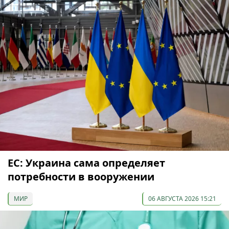
ЕС: Украина сама определяет
потребности в вооружении
МИР
06 АВГУСТА 2026 15:21