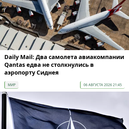
Daily Mail: Два самолета авиакомпании
Qantas едва не столкнулись в
аэропорту Сиднея
МИР
06 АВГУСТА 2026 21:45