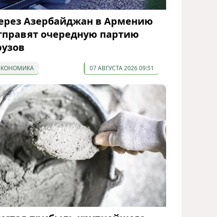
ерез Азербайджан в Армению
тправят очередную партию
рузов
ЭКОНОМИКА
07 АВГУСТА 2026 09:51