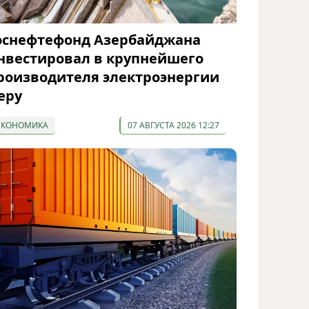
оснефтефонд Азербайджана
нвестировал в крупнейшего
роизводителя электроэнергии
еру
ЭКОНОМИКА
07 АВГУСТА 2026 12:27