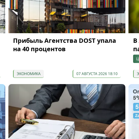
Прибыль Агентства DOST упала
В
на 40 процентов
п
Ц
ЭКОНОМИКА
07 АВГУСТА 2026 18:10