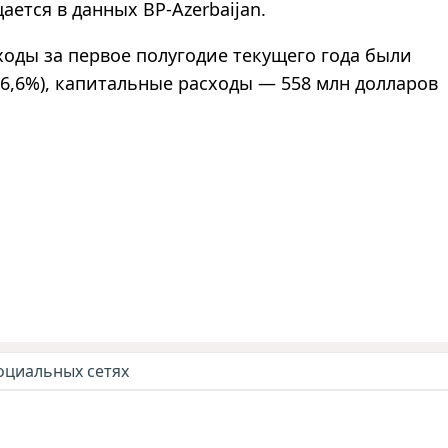
ается в данных BP-Azerbaijan.
ходы за первое полугодие текущего года были
 6,6%), капитальные расходы — 558 млн долларов
оциальных сетях