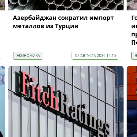
Азербайджан сократил импорт
Г
металлов из Турции
и
п
П
ЭКОНОМИКА
07 АВГУСТА 2026 14:15