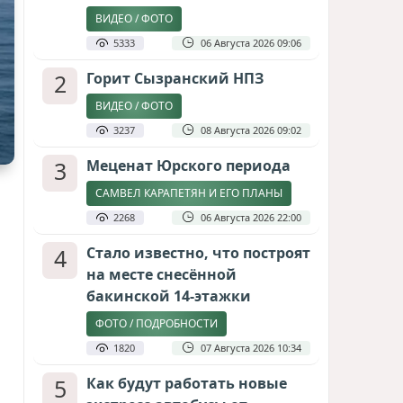
ВИДЕО / ФОТО
5333
06 Августа 2026 09:06
2
Горит Сызранский НПЗ
ВИДЕО / ФОТО
3237
08 Августа 2026 09:02
3
Меценат Юрского периода
САМВЕЛ КАРАПЕТЯН И ЕГО ПЛАНЫ
2268
06 Августа 2026 22:00
4
Стало известно, что построят
на месте снесённой
бакинской 14-этажки
ФОТО / ПОДРОБНОСТИ
1820
07 Августа 2026 10:34
5
Как будут работать новые