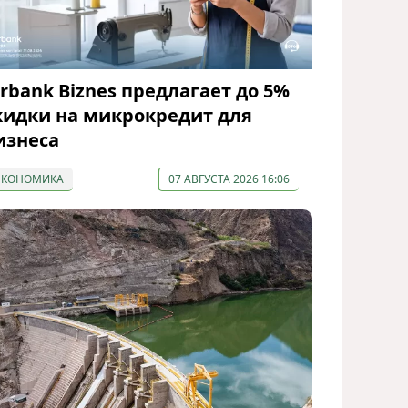
irbank Biznes предлагает до 5%
кидки на микрокредит для
изнеса
ЭКОНОМИКА
07 АВГУСТА 2026 16:06