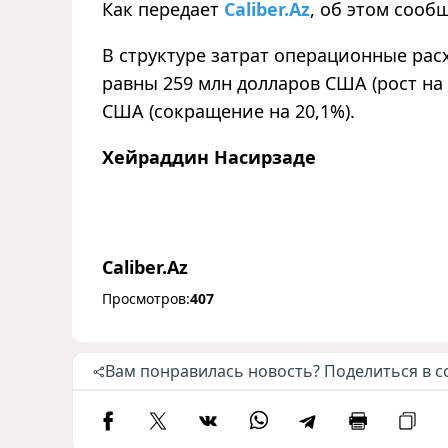
Как передает
Caliber.Az
, об этом сообщ
В структуре затрат операционные рас
равны 259 млн долларов США (рост на
США (сокращение на 20,1%).
Хейраддин Насирзаде
Caliber.Az
Просмотров:
407
Вам понравилась новость? Поделиться в с