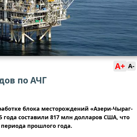
A+
A-
дов по АЧГ
работке блока месторождений «Азери-Чыраг-
5 года составили 817 млн долларов США, что
 периода прошлого года.