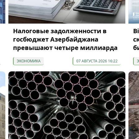
Налоговые задолженности в
B
госбюджет Азербайджана
с
превышают четыре миллиарда
б
ЭКОНОМИКА
07 АВГУСТА 2026 16:22