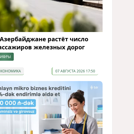
 Азербайджане растёт число
ассажиров железных дорог
ИФРЫ
ЭКОНОМИКА
07 АВГУСТА 2026 17:50