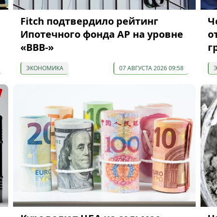
я
Fitch подтвердило рейтинг
Ч
Ипотечного фонда АР на уровне
о
«BBB-»
г
ЭКОНОМИКА
07 АВГУСТА 2026 09:58