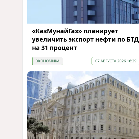
«КазМунайГаз» планирует
увеличить экспорт нефти по БТД
на 31 процент
ЭКОНОМИКА
07 АВГУСТА 2026 16:29