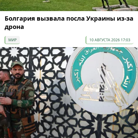
Болгария вызвала посла Украины из-за
дрона
МИР
10 АВГУСТА 2026 17:03