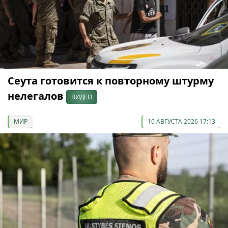
Сеута готовится к повторному штурму
нелегалов
ВИДЕО
МИР
10 АВГУСТА 2026 17:13