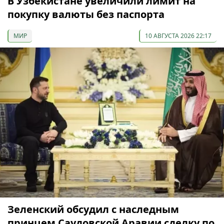
В Узбекистане увеличили лимит на
покупку валюты без паспорта
МИР
10 АВГУСТА 2026 22:17
Зеленский обсудил с наследным
принцем Саудовской Аравии сделку по