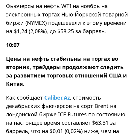
Фьючерсы на нефть WTI на ноябрь на
электронных торгах Нью-Йоркской товарной
биржи (NYMEX) подешевели к этому времени
на $1,24 (2,08%), до $58,25 за баррель.
10:07
Цены на нефть стабильны на торгах во
вторник, трейдеры продолжают следить
за развитием торговых отношений США и
Китая.
Как сообщает
Caliber.Az
, стоимость
декабрьских фьючерсов на сорт Brent на
лондонской бирже ICE Futures по состоянию
на настоящее время составляет $63,31 за
баррель, что на $0,01 (0,02%) ниже, чем на