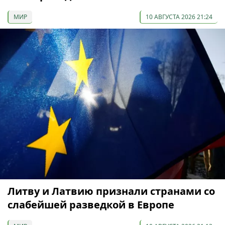
МИР
10 АВГУСТА 2026 21:24
Литву и Латвию признали странами со
слабейшей разведкой в Европе