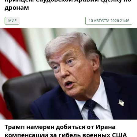
дронам
МИР
10 АВГУСТА 2026 21:46
Трамп намерен добиться от Ирана
компенсации за гибель военных США