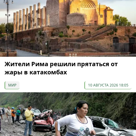
Жители Рима решили прятаться от
жары в катакомбах
МИР
10 АВГУСТА 2026 18:05