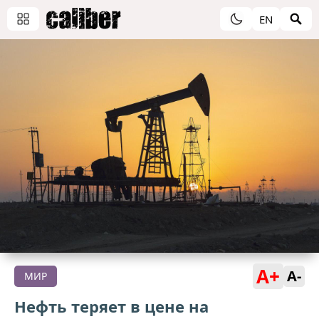
EN
A+
A-
МИР
Нефть теряет в цене на