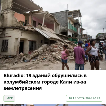
Bluradio: 19 зданий обрушились в
колумбийском городе Кали из-за
землетрясения
МИР
10 АВГУСТА 2026 20:29