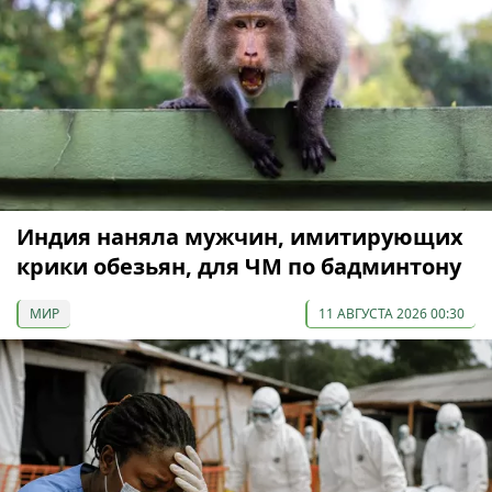
Индия наняла мужчин, имитирующих
крики обезьян, для ЧМ по бадминтону
МИР
11 АВГУСТА 2026 00:30