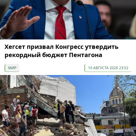
Хегсет призвал Конгресс утвердить
рекордный бюджет Пентагона
МИР
10 АВГУСТА 2026 23:52