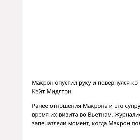
Макрон опустил руку и повернулся ко
Кейт Мидлтон.
Ранее отношения Макрона и его супр
время их визита во Вьетнам. Журнали
запечатлели момент, когда Макрон пол