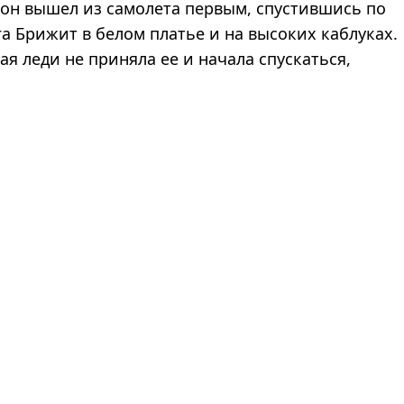
рон вышел из самолета первым, спустившись по
га Брижит в белом платье и на высоких каблуках.
ая леди не приняла ее и начала спускаться,