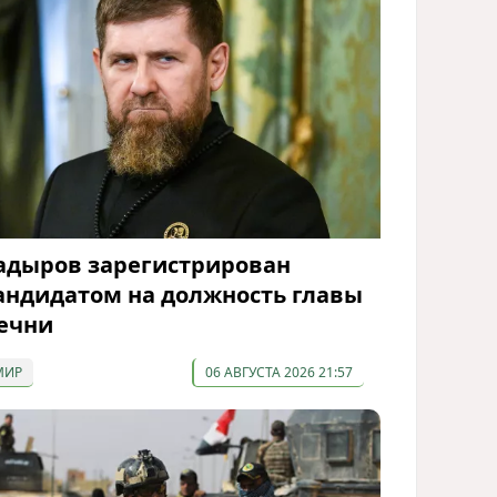
адыров зарегистрирован
андидатом на должность главы
ечни
МИР
06 АВГУСТА 2026 21:57