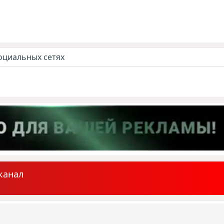
оциальных сетях
канал