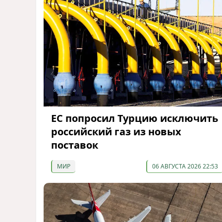
ЕС попросил Турцию исключить
российский газ из новых
поставок
МИР
06 АВГУСТА 2026 22:53