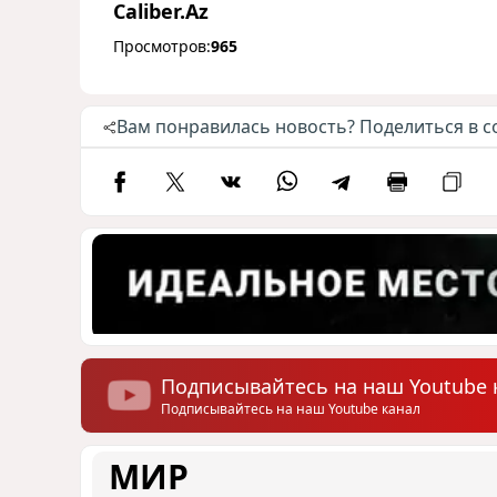
Caliber.Az
Просмотров:
965
Вам понравилась новость? Поделиться в с
Подписывайтесь на наш Youtube 
Подписывайтесь на наш Youtube канал
МИР