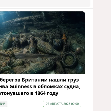
 берегов Британии нашли груз
ива Guinness в обломках судна,
атонувшего в 1864 году
МИР
07 АВГУСТА 2026 00:00