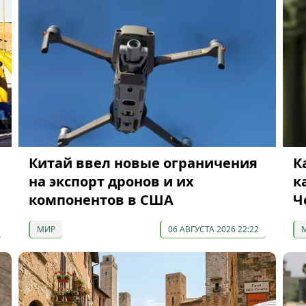
Китай ввел новые ограничения
К
на экспорт дронов и их
к
компонентов в США
Ч
МИР
06 АВГУСТА 2026 22:22