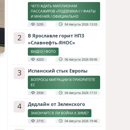
ЧЕГО ЖДАТЬ МИЛЛИОНАМ
ПАССАЖИРОВ «ПОДЗЕМКИ»? / ФАКТЫ
И МНЕНИЯ / ОФИЦИАЛЬНО
5295
04 Августа 2026 13:03
2
В Ярославле горит НПЗ
«Славнефть-ЯНОС»
ВИДЕО / ФОТО
4203
06 Августа 2026 09:06
3
Испанский стык Европы
ВОПРОСЫ МИГРАЦИИ В ПРИОРИТЕТЕ
ЕС
2930
04 Августа 2026 17:31
4
Дедлайн от Зеленского
ЗАКОНЧИТСЯ ЛИ ВОЙНА К ЗИМЕ?
2710
04 Августа 2026 19:46