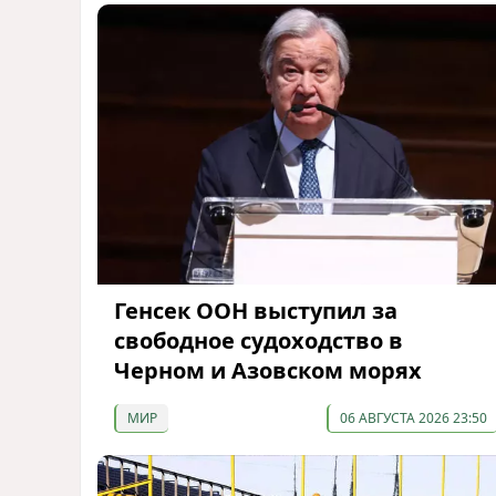
Генсек ООН выступил за
свободное судоходство в
Черном и Азовском морях
МИР
06 АВГУСТА 2026 23:50