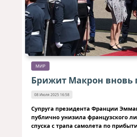
МИР
Брижит Макрон вновь 
08 Июля 2025 16:58
Супруга президента Франции Эмма
публично унизила французского ли
спуска с трапа самолета по прибыт