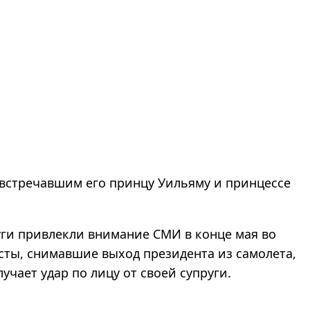
 встречавшим его принцу Уильяму и принцессе
уги привлекли внимание СМИ в конце мая во
сты, снимавшие выход президента из самолета,
учает удар по лицу от своей супруги.