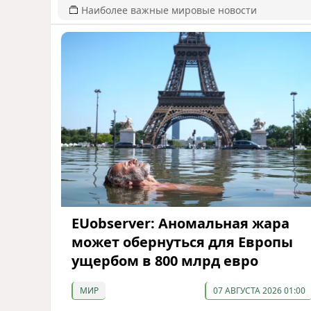
Наиболее важные мировые новости
EUobserver: Аномальная жара
может обернуться для Европы
ущербом в 800 млрд евро
МИР
07 АВГУСТА 2026 01:00