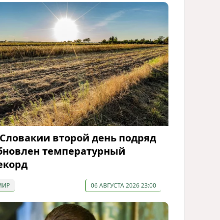
 Словакии второй день подряд
бновлен температурный
екорд
МИР
06 АВГУСТА 2026 23:00