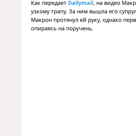
Как передает
Dailymail
, на видео Мак
узкому трапу. За ним вышла его супру
Макрон протянул ей руку, однако перв
опираясь на поручень.