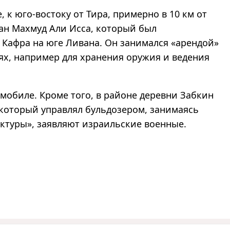
, к юго-востоку от Тира, примерно в 10 км от
ан Махмуд Али Исса, который был
 Кафра на юге Ливана. Он занимался «арендой»
ях, например для хранения оружия и ведения
омобиле. Кроме того, в районе деревни Забкин
 который управлял бульдозером, занимаясь
ктуры», заявляют израильские военные.