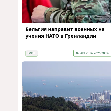
Бельгия направит военных на
учения НАТО в Гренландии
МИР
07 АВГУСТА 2026 20:36