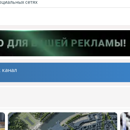
оциальных сетях
 канал