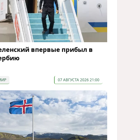
еленский впервые прибыл в
ербию
МИР
07 АВГУСТА 2026 21:00