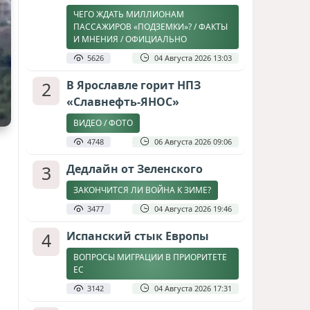
ЧЕГО ЖДАТЬ МИЛЛИОНАМ
ПАССАЖИРОВ «ПОДЗЕМКИ»? / ФАКТЫ
И МНЕНИЯ / ОФИЦИАЛЬНО
5626
04 Августа 2026 13:03
2
В Ярославле горит НПЗ
«Славнефть-ЯНОС»
ВИДЕО / ФОТО
4748
06 Августа 2026 09:06
3
Дедлайн от Зеленского
ЗАКОНЧИТСЯ ЛИ ВОЙНА К ЗИМЕ?
3477
04 Августа 2026 19:46
4
Испанский стык Европы
ВОПРОСЫ МИГРАЦИИ В ПРИОРИТЕТЕ
ЕС
3142
04 Августа 2026 17:31