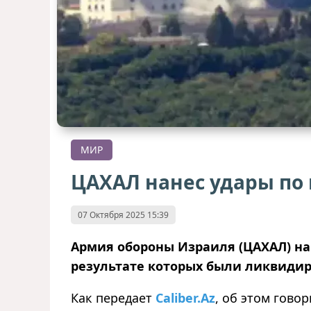
МИР
ЦАХАЛ нанес удары по
07 Октября 2025 15:39
Армия обороны Израиля (ЦАХАЛ) нан
результате которых были ликвидир
Как передает
Caliber.Az
, об этом гово