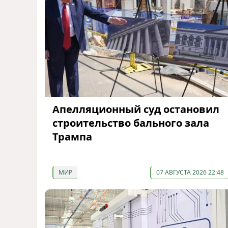
Апелляционный суд остановил
строительство бального зала
Трампа
МИР
07 АВГУСТА 2026 22:48