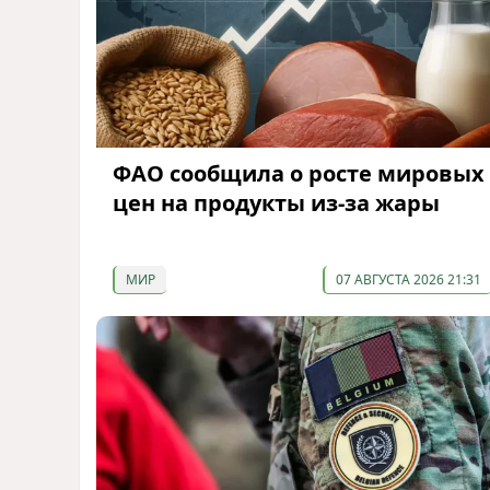
ФАО сообщила о росте мировых
цен на продукты из-за жары
МИР
07 АВГУСТА 2026 21:31