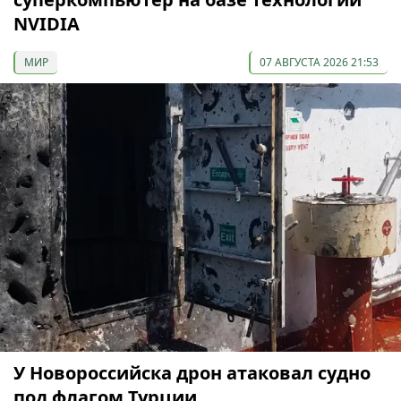
NVIDIA
МИР
07 АВГУСТА 2026 21:53
У Новороссийска дрон атаковал судно
под флагом Турции