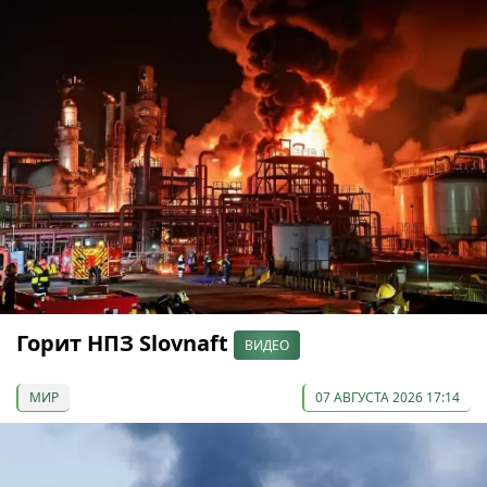
Горит НПЗ Slovnaft
ВИДЕО
МИР
07 АВГУСТА 2026 17:14