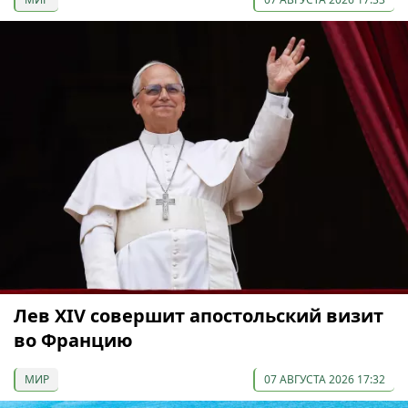
Лев XIV совершит апостольский визит
во Францию
МИР
07 АВГУСТА 2026 17:32