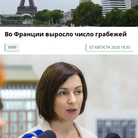
Во Франции выросло число грабежей
МИР
07 АВГУСТА 2026 18:35