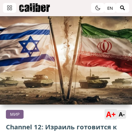
EN
A+
A-
МИР
Channel 12: Израиль готовится к