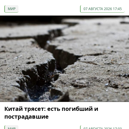
МИР
07 АВГУСТА 2026 17:45
Китай трясет: есть погибший и
пострадавшие
МИР
07 АВГУСТА 2026 17:33