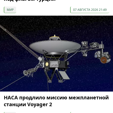
МИР
07 АВГУСТА 2026 21:49
НАСА продлило миссию межпланетной
станции Voyager 2