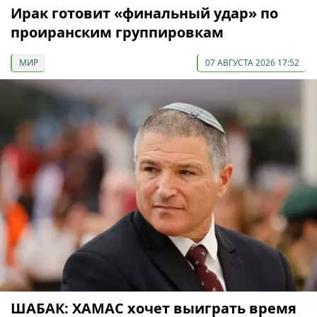
Ирак готовит «финальный удар» по
проиранским группировкам
МИР
07 АВГУСТА 2026 17:52
ШАБАК: ХАМАС хочет выиграть время