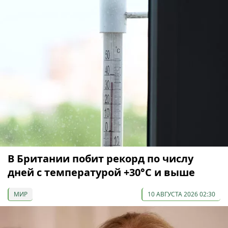
В Британии побит рекорд по числу
дней с температурой +30°C и выше
МИР
10 АВГУСТА 2026 02:30