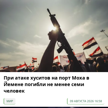
При атаке хуситов на порт Моха в
Йемене погибли не менее семи
человек
МИР
09 АВГУСТА 2026 16:58