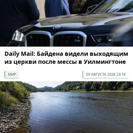
Daily Mail: Байдена видели выходящим
из церкви после мессы в Уилмингтоне
МИР
09 АВГУСТА 2026 23:18