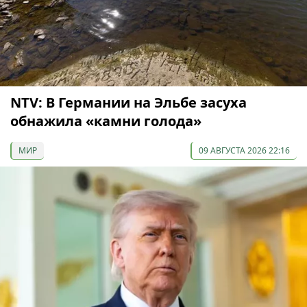
NTV: В Германии на Эльбе засуха
обнажила «камни голода»
МИР
09 АВГУСТА 2026 22:16