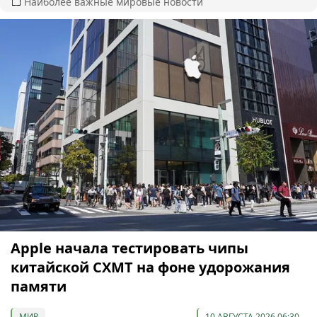
Наиболее важные мировые новости
Apple начала тестировать чипы
китайской CXMT на фоне удорожания
памяти
МИР
10 АВГУСТА 2026 06:30