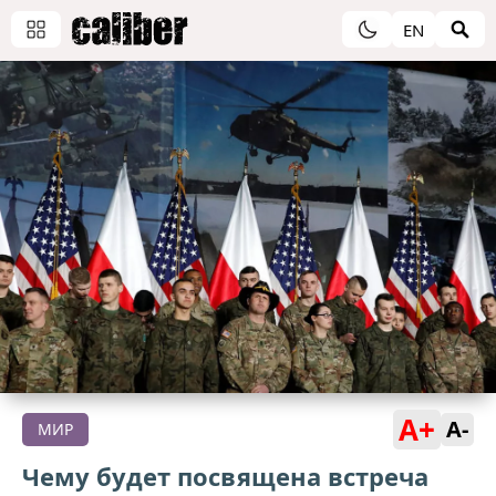
EN
A+
A-
МИР
Чему будет посвящена встреча