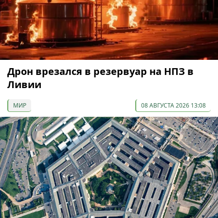
Дрон врезался в резервуар на НПЗ в
Ливии
МИР
08 АВГУСТА 2026 13:08