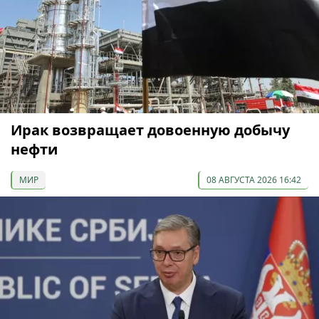
Ирак возвращает довоенную добычу
нефти
МИР
08 АВГУСТА 2026 16:42