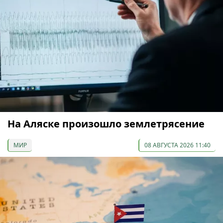
На Аляске произошло землетрясение
МИР
08 АВГУСТА 2026 11:40