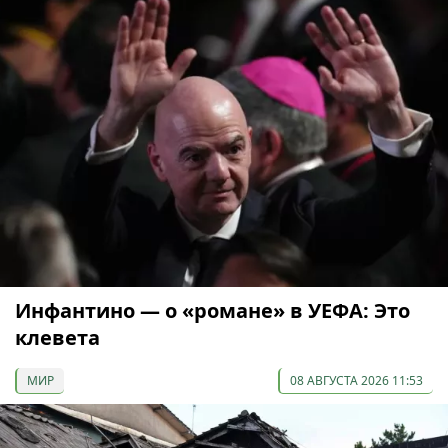
Инфантино — о «романе» в УЕФА: Это
клевета
МИР
08 АВГУСТА 2026 11:53