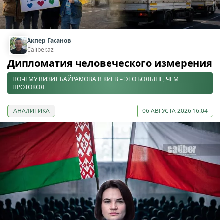
Акпер Гасанов
Caliber.az
Дипломатия человеческого измерения
ПОЧЕМУ ВИЗИТ БАЙРАМОВА В КИЕВ – ЭТО БОЛЬШЕ, ЧЕМ
ПРОТОКОЛ
АНАЛИТИКА
06 АВГУСТА 2026 16:04