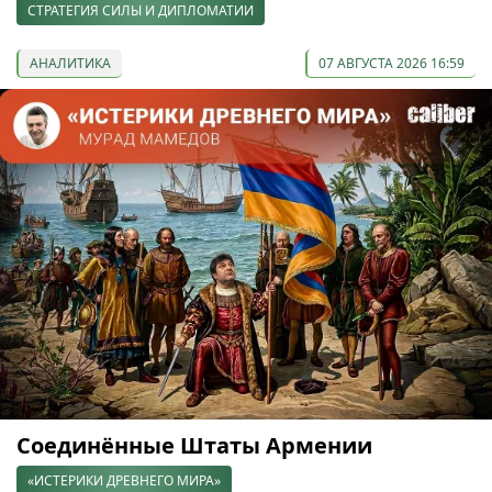
СТРАТЕГИЯ СИЛЫ И ДИПЛОМАТИИ
АНАЛИТИКА
07 АВГУСТА 2026 16:59
Соединённые Штаты Армении
«ИСТЕРИКИ ДРЕВНЕГО МИРА»