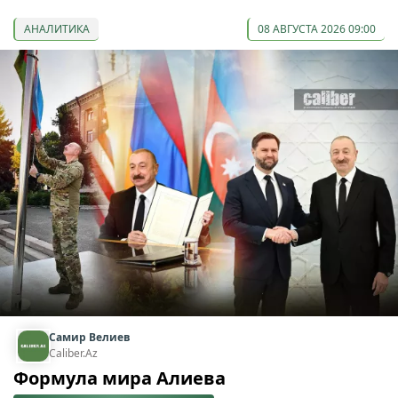
АНАЛИТИКА
08 АВГУСТА 2026 09:00
Самир Велиев
Caliber.Az
Формула мира Алиева