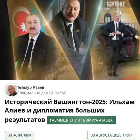
Теймур Атаев
Специально для Caliber.Az
Исторический Вашингтон-2025: Ильхам
Алиев и дипломатия больших
результатов
РАЗМЫШЛЕНИЯ ТЕЙМУРА АТАЕВА
АНАЛИТИКА
08 АВГУСТА 2026 14:47