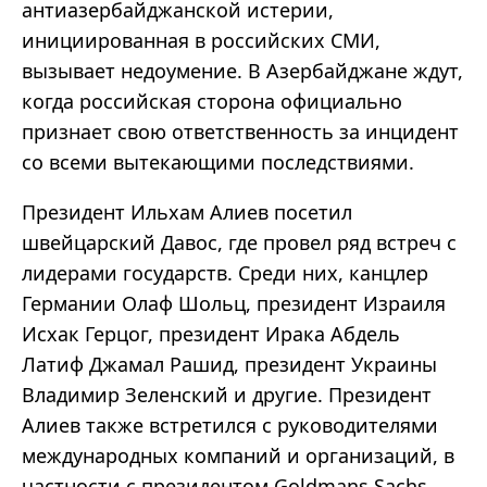
антиазербайджанской истерии,
инициированная в российских СМИ,
вызывает недоумение. В Азербайджане ждут,
когда российская сторона официально
признает свою ответственность за инцидент
со всеми вытекающими последствиями.
Президент Ильхам Алиев посетил
швейцарский Давос, где провел ряд встреч с
лидерами государств. Среди них, канцлер
Германии Олаф Шольц, президент Израиля
Исхак Герцог, президент Ирака Абдель
Латиф Джамал Рашид, президент Украины
Владимир Зеленский и другие. Президент
Алиев также встретился с руководителями
международных компаний и организаций, в
частности с президентом Goldmans Sachs,