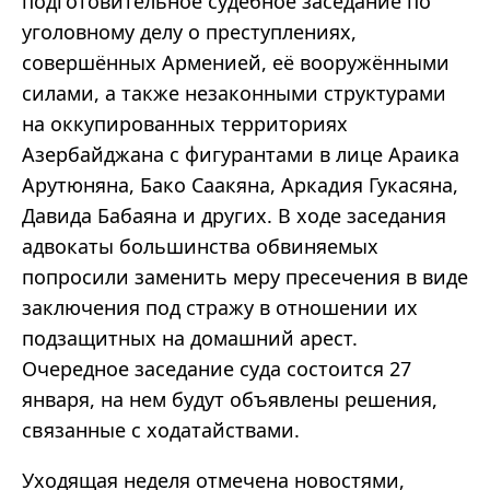
подготовительное судебное заседание по
уголовному делу о преступлениях,
совершённых Арменией, её вооружёнными
силами, а также незаконными структурами
на оккупированных территориях
Азербайджана с фигурантами в лице Араика
Арутюняна, Бако Саакяна, Аркадия Гукасяна,
Давида Бабаяна и других. В ходе заседания
адвокаты большинства обвиняемых
попросили заменить меру пресечения в виде
заключения под стражу в отношении их
подзащитных на домашний арест.
Очередное заседание суда состоится 27
января, на нем будут объявлены решения,
связанные с ходатайствами.
Уходящая неделя отмечена новостями,