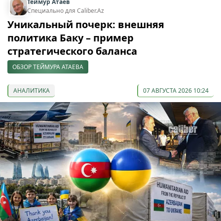
Теймур Атаев
Специально для Caliber.Az
Уникальный почерк: внешняя
политика Баку – пример
стратегического баланса
ОБЗОР ТЕЙМУРА АТАЕВА
АНАЛИТИКА
07 АВГУСТА 2026 10:24