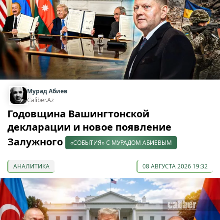
Мурад Абиев
Caliber.Az
Годовщина Вашингтонской
декларации и новое появление
Залужного
«СОБЫТИЯ» С МУРАДОМ АБИЕВЫМ
АНАЛИТИКА
08 АВГУСТА 2026 19:32