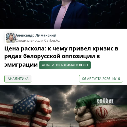
Александр Лиманский
Специально для Caliber.Az
Цена раскола: к чему привел кризис в
рядах белорусской оппозиции в
эмиграции
АНАЛИТИКА ЛИМАНСКОГО
АНАЛИТИКА
06 АВГУСТА 2026 14:16