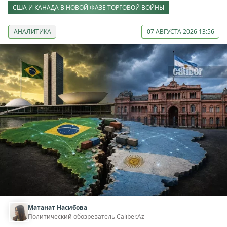
США И КАНАДА В НОВОЙ ФАЗЕ ТОРГОВОЙ ВОЙНЫ
АНАЛИТИКА
07 АВГУСТА 2026 13:56
Матанат Насибова
Политический обозреватель Caliber.Az