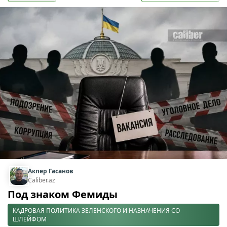
Акпер Гасанов
Caliber.az
Под знаком Фемиды
КАДРОВАЯ ПОЛИТИКА ЗЕЛЕНСКОГО И НАЗНАЧЕНИЯ СО
ШЛЕЙФОМ