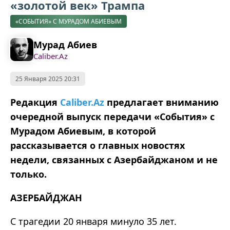
«золотой век» Трампа
«СОБЫТИЯ» С МУРАДОМ АБИЕВЫМ
Мурад Абиев
Caliber.Az
25 Января 2025 20:31
Редакция
Caliber.Аz
предлагает вниманию
очередной выпуск передачи «События» с
Мурадом Абиевым, в которой
рассказывается о главных новостях
недели, связанных с Азербайджаном и не
только.
АЗЕРБАЙДЖАН
С трагедии 20 января минуло 35 лет.