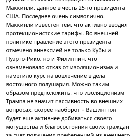
Маккинли, данное в честь 25-го президента
США. Последнее очень символично.
Маккинли известен тем, что активно вводил
протекционистские тарифы. Во внешней
политике правление этого президента
отмечено аннексией не только Кубы и
Пуэрто-Рико, но и Филиппин, что
ознаменовало отказ от изоляционизма и
наметило курс на вовлечение в дела
восточного полушария. Можно таким
образом предположить, что изоляционизм
Трампа не значит пассивность во внешних
вопросах, скорее наоборот – Вашингтон
будет еще активнее добиваться своего
могущества и благосостояния своих граждан
за счет получения преференций из внешнего