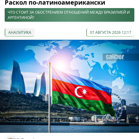
Раскол по-латиноамерикански
ЧТО СТОИТ ЗА ОБОСТРЕНИЕМ ОТНОШЕНИЙ МЕЖДУ БРАЗИЛИЕЙ И
АРГЕНТИНОЙ?
АНАЛИТИКА
07 АВГУСТА 2026 12:17