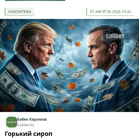
АНАЛИТИКА
07 АВГУСТА 2026 15:32
Бабек Керимов
Caliber.Az
Горький сироп