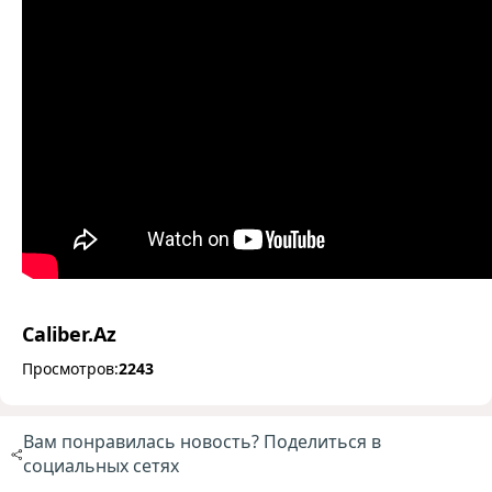
Caliber.Az
Просмотров:
2243
Вам понравилась новость? Поделиться в
социальных сетях