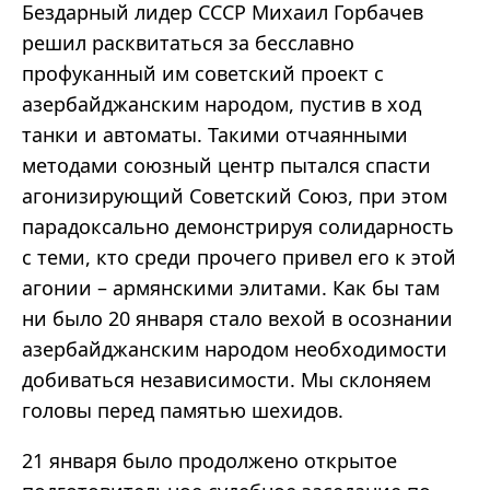
Бездарный лидер СССР Михаил Горбачев
решил расквитаться за бесславно
профуканный им советский проект с
азербайджанским народом, пустив в ход
танки и автоматы. Такими отчаянными
методами союзный центр пытался спасти
агонизирующий Советский Союз, при этом
парадоксально демонстрируя солидарность
с теми, кто среди прочего привел его к этой
агонии – армянскими элитами. Как бы там
ни было 20 января стало вехой в осознании
азербайджанским народом необходимости
добиваться независимости. Мы склоняем
головы перед памятью шехидов.
21 января было продолжено открытое