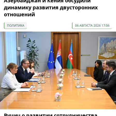
Азербайджан и Кения обсудили
динамику развития двусторонних
отношений
ПОЛИТИКА
06 АВГУСТА 2026 17:06
Вучич о развитии сотрудничества