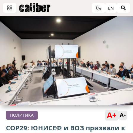
EN
A+
A-
ПОЛИТИКА
COP29: ЮНИСЕФ и ВОЗ призвали к