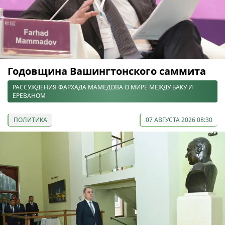
Годовщина Вашингтонского саммита
РАССУЖДЕНИЯ ФАРХАДА МАМЕДОВА О МИРЕ МЕЖДУ БАКУ И
ЕРЕВАНОМ
ПОЛИТИКА
07 АВГУСТА 2026 08:30