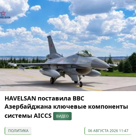
HAVELSAN поставила ВВС
Азербайджана ключевые компоненты
системы AICCS
ВИДЕО
ПОЛИТИКА
06 АВГУСТА 2026 11:47