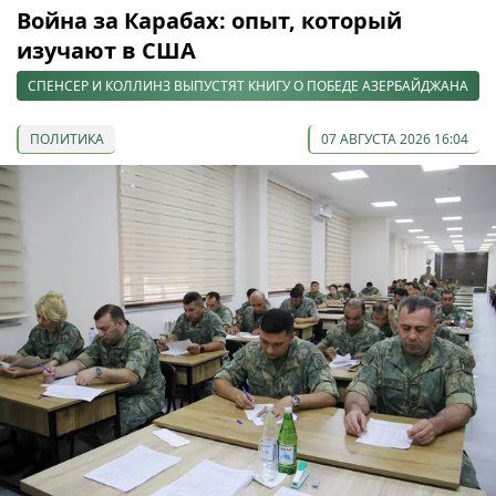
Война за Карабах: опыт, который
изучают в США
СПЕНСЕР И КОЛЛИНЗ ВЫПУСТЯТ КНИГУ О ПОБЕДЕ АЗЕРБАЙДЖАНА
ПОЛИТИКА
07 АВГУСТА 2026 16:04