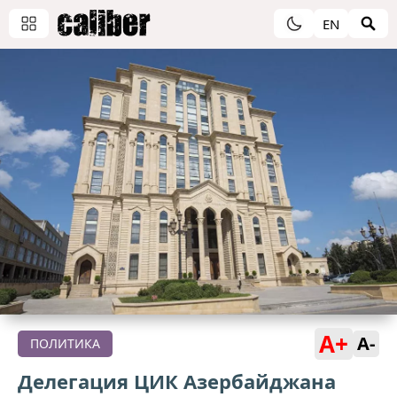
EN
A+
A-
ПОЛИТИКА
Делегация ЦИК Азербайджана