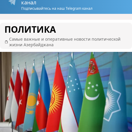
канал
Подписывайтесь на наш Telegram канал
ПОЛИТИКА
Самые важные и оперативные новости политической
жизни Азербайджана