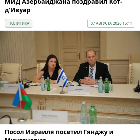
МИД Азербайджана поздравил Кот-
д'Ивуар
ПОЛИТИКА
07 АВГУСТА 2026 15:11
Посол Израиля посетил Гянджу и