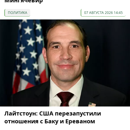
Мингячевир
ПОЛИТИКА
07 АВГУСТА 2026 14:45
Лайтстоун: США перезапустили
отношения с Баку и Ереваном