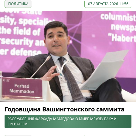
ПОЛИТИКА
07 АВГУСТА 2026 11:56
Годовщина Вашингтонского саммита
РАССУЖДЕНИЯ ФАРХАДА МАМЕДОВА О МИРЕ МЕЖДУ БАКУ И
ЕРЕВАНОМ