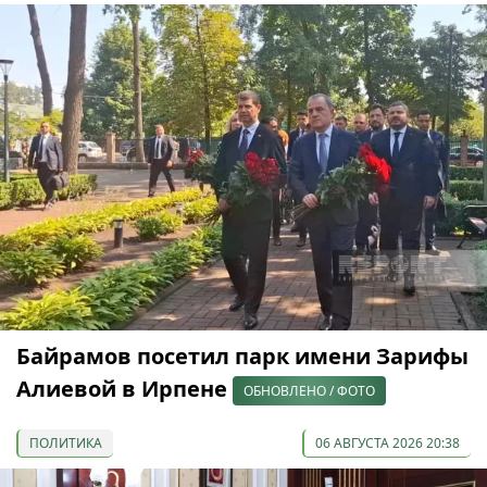
Байрамов посетил парк имени Зарифы
Алиевой в Ирпене
ОБНОВЛЕНО / ФОТО
ПОЛИТИКА
06 АВГУСТА 2026 20:38