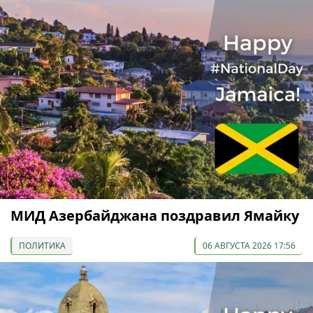
МИД Азербайджана поздравил Ямайку
ПОЛИТИКА
06 АВГУСТА 2026 17:56