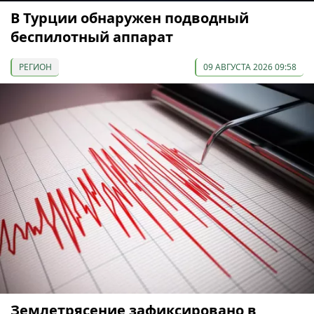
В Турции обнаружен подводный
беспилотный аппарат
РЕГИОН
09 АВГУСТА 2026 09:58
Землетрясение зафиксировано в