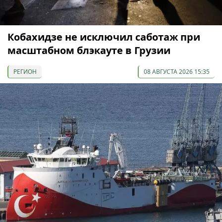
Кобахидзе не исключил саботаж при
масштабном блэкауте в Грузии
РЕГИОН
08 АВГУСТА 2026 15:35