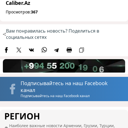
Caliber.Az
Просмотров:
367
Вам понравилась новость? Поделиться в
социальных сетях
Подписывайтесь на наш Facebook
канал
Подписывайтесь на наш Facebook канал
РЕГИОН
Наиболее важные новости Армении, Грузии, Турции,