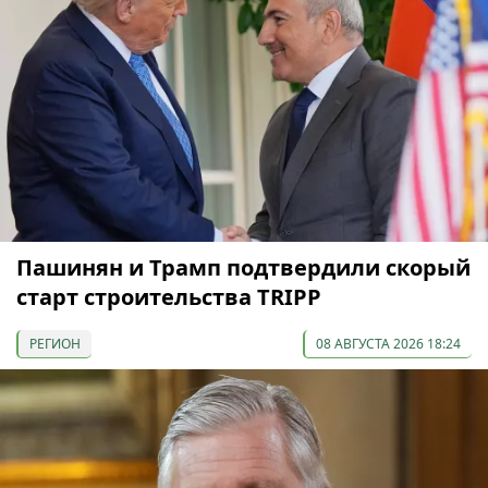
Пашинян и Трамп подтвердили скорый
старт строительства TRIPP
РЕГИОН
08 АВГУСТА 2026 18:24