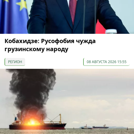
Кобахидзе: Русофобия чужда
грузинскому народу
РЕГИОН
08 АВГУСТА 2026 15:55