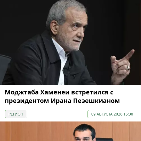
Моджтаба Хаменеи встретился с
президентом Ирана Пезешкианом
РЕГИОН
09 АВГУСТА 2026 15:30