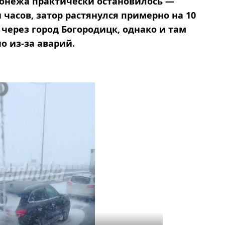
ронежа практически остановилось —
 часов, затор растянулся примерно на 10
через город Богородицк, однако и там
 из-за аварий.