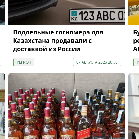
Поддельные госномера для
Б
Казахстана продавали с
р
доставкой из России
A
РЕГИОН
07 АВГУСТА 2026 20:58