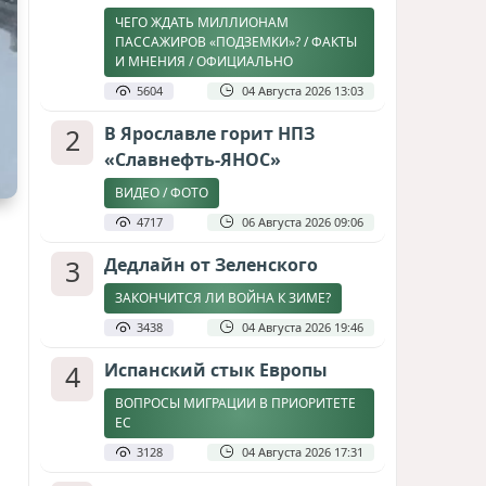
ЧЕГО ЖДАТЬ МИЛЛИОНАМ
ПАССАЖИРОВ «ПОДЗЕМКИ»? / ФАКТЫ
И МНЕНИЯ / ОФИЦИАЛЬНО
5604
04 Августа 2026 13:03
2
В Ярославле горит НПЗ
«Славнефть-ЯНОС»
ВИДЕО / ФОТО
4717
06 Августа 2026 09:06
3
Дедлайн от Зеленского
ЗАКОНЧИТСЯ ЛИ ВОЙНА К ЗИМЕ?
3438
04 Августа 2026 19:46
4
Испанский стык Европы
ВОПРОСЫ МИГРАЦИИ В ПРИОРИТЕТЕ
ЕС
3128
04 Августа 2026 17:31