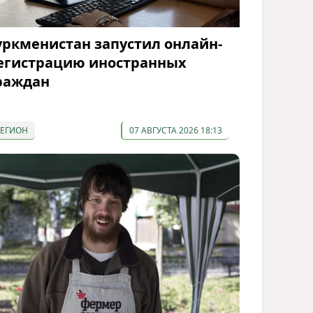
уркменистан запустил онлайн-
егистрацию иностранных
раждан
РЕГИОН
07 АВГУСТА 2026 18:13