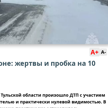
A+
A-
оне: жертвы и пробка на 10
 Тульской области произошло ДТП с участием
телью и практически нулевой видимостью. В