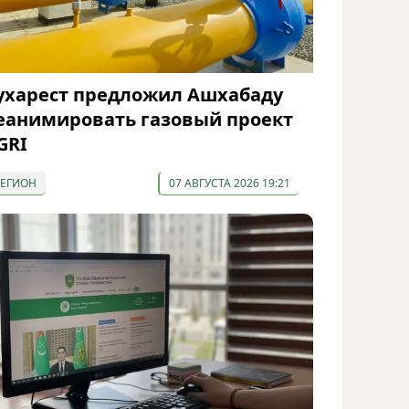
ухарест предложил Ашхабаду
еанимировать газовый проект
GRI
РЕГИОН
07 АВГУСТА 2026 19:21