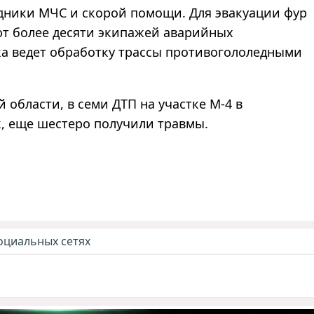
дники МЧС и скорой помощи. Для эвакуации фур
ют более десяти экипажей аварийных
а ведет обработку трассы противогололедными
области, в семи ДТП на участке М-4 в
к, еще шестеро получили травмы.
оциальных сетях