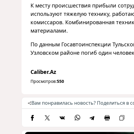
К месту происшествия прибыли сотру
используют тяжелую технику, работа
комиссаров. Комбинированная техник
материалами.
По данным Госавтоинспекции Тульской 
Узловском районе погиб один челове
Caliber.Az
Просмотров:
550
Вам понравилась новость? Поделиться в с