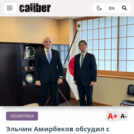
EN
A+
A-
ПОЛИТИКА
Эльчин Амирбеков обсудил с