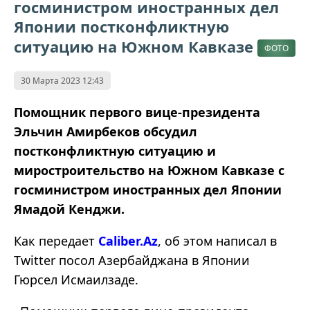
госминистром иностранных дел
Японии постконфликтную
ситуацию на Южном Кавказе
ФОТО
30 Марта 2023 12:43
Помощник первого вице-президента
Эльчин Амирбеков обсудил
постконфликтную ситуацию и
миростроительство на Южном Кавказе с
госминистром иностранных дел Японии
Ямадой Кенджи.
Как передает
Caliber.Az
, об этом написал в
Twitter посол Азербайджана в Японии
Гюрсел Исмаилзаде.