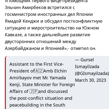
«Помощник первого вице-президента
Эльчин Амирбеков встретился с
госминистром иностранных дел Японии
Ямадой Кенджи и обсудил постконфликтную
ситуацию и миростроительство на Южном
Кавказе, а также дальнейшее развитие
двусторонних отношений между
Азербайджаном и Японией»,- отметил он.
— Gursel
Assistant to the First Vice-
Ismayilzada
President of🇦🇿Amb Elchin
(@GIsmayilzada)
Amirbayov met Mr. Yamada
March 30, 2023
Kenji, State Minister for Foreign
Affairs of 🇯🇵and discussed
the post-conflict situation and
peacebuilding in the South