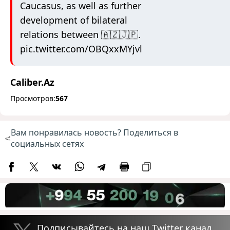
Caucasus, as well as further
development of bilateral
relations between 🇦🇿🇯🇵.
pic.twitter.com/OBQxxMYjvl
Caliber.Az
Просмотров:
567
Вам понравилась новость? Поделиться в
социальных сетях
Подписывайтесь на наш Twitter канал