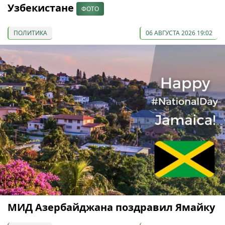
Узбекистане
ФОТО
ПОЛИТИКА
06 АВГУСТА 2026 19:02
МИД Азербайджана поздравил Ямайку