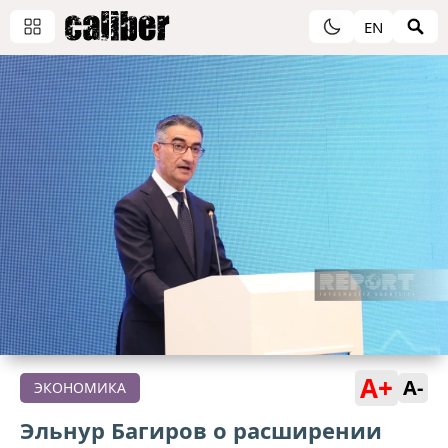
EN
A+
A-
ЭКОНОМИКА
Эльнур Багиров о расширении