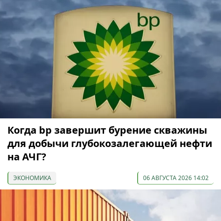
Когда bp завершит бурение скважины
для добычи глубокозалегающей нефти
на АЧГ?
ЭКОНОМИКА
06 АВГУСТА 2026 14:02