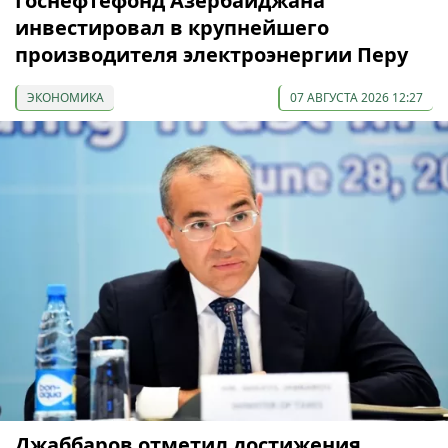
Госнефтефонд Азербайджана
инвестировал в крупнейшего
производителя электроэнергии Перу
ЭКОНОМИКА
07 АВГУСТА 2026 12:27
Джаббаров отметил достижения