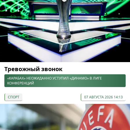
Тревожный звонок
«КАРАБАХ» НЕОЖИДАННО УСТУПИЛ «ДИНАМО» В ЛИГЕ
КОНФЕРЕНЦИЙ
СПОРТ
07 АВГУСТА 2026 14:13