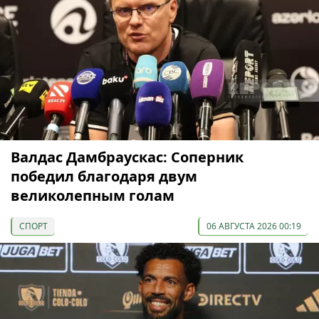
Валдас Дамбраускас: Соперник
победил благодаря двум
великолепным голам
СПОРТ
06 АВГУСТА 2026 00:19