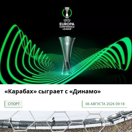
«Карабах» сыграет с «Динамо»
СПОРТ
06 АВГУСТА 2026 09:18