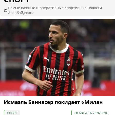
Самые важные и оперативные спортивные новости
Азербайджана
Исмаэль Беннасер покидает «Милан
СПОРТ
08 АВГУСТА 2026 00:05