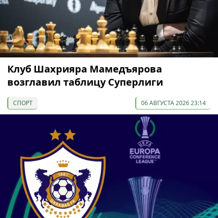
Клуб Шахрияра Мамедъярова
возглавил таблицу Суперлиги
СПОРТ
06 АВГУСТА 2026 23:14