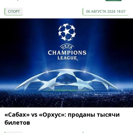
СПОРТ
06 АВГУСТА 2026 18:07
«Сабах» vs «Орхус»: проданы тысячи
билетов