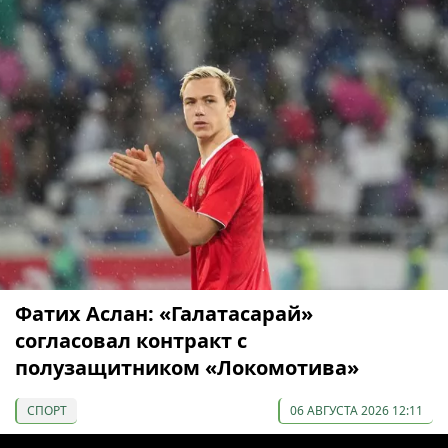
Фатих Аслан: «Галатасарай»
согласовал контракт с
полузащитником «Локомотива»
СПОРТ
06 АВГУСТА 2026 12:11