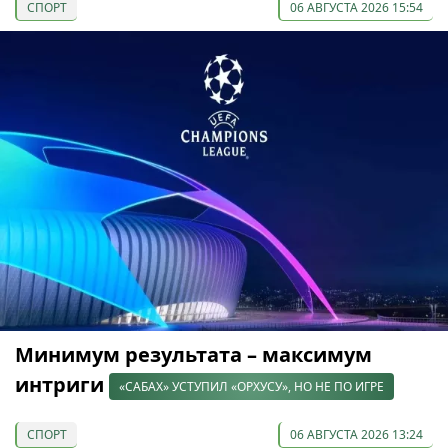
СПОРТ
06 АВГУСТА 2026 15:54
Минимум результата – максимум
интриги
«САБАХ» УСТУПИЛ «ОРХУСУ», НО НЕ ПО ИГРЕ
СПОРТ
06 АВГУСТА 2026 13:24