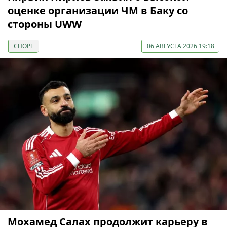
оценке организации ЧМ в Баку со
стороны UWW
СПОРТ
06 АВГУСТА 2026 19:18
Мохамед Салах продолжит карьеру в