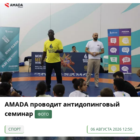
AMADA проводит антидопинговый
семинар
ФОТО
СПОРТ
06 АВГУСТА 2026 12:50