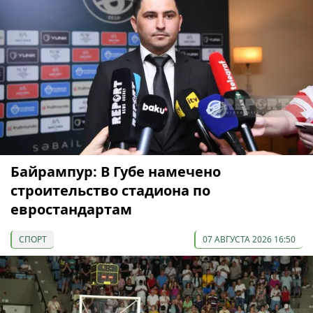
Байрампур: В Губе намечено
строительство стадиона по
евростандартам
СПОРТ
07 АВГУСТА 2026 16:50