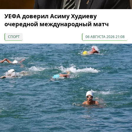
УЕФА доверил Асиму Худиеву
очередной международный матч
СПОРТ
06 АВГУСТА 2026 21:08