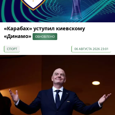
«Карабах» уступил киевскому
«Динамо»
ОБНОВЛЕНО
СПОРТ
06 АВГУСТА 2026 23:01