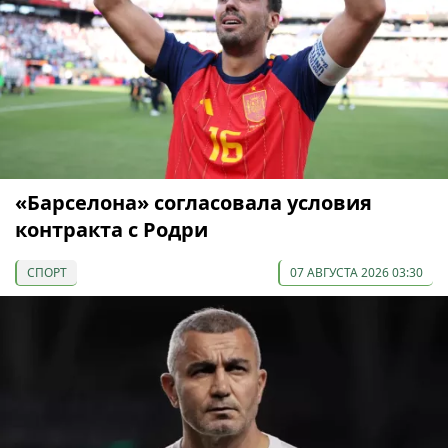
«Барселона» согласовала условия
контракта с Родри
СПОРТ
07 АВГУСТА 2026 03:30