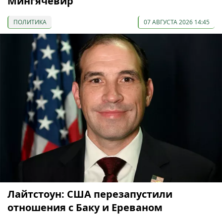
Мингячевир
ПОЛИТИКА
07 АВГУСТА 2026 14:45
Лайтстоун: США перезапустили
отношения с Баку и Ереваном