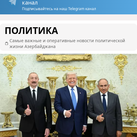
канал
Подписывайтесь на наш Telegram канал
ПОЛИТИКА
Самые важные и оперативные новости политической
жизни Азербайджана