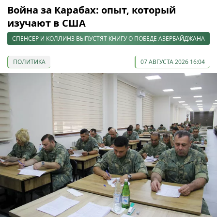
Война за Карабах: опыт, который
изучают в США
СПЕНСЕР И КОЛЛИНЗ ВЫПУСТЯТ КНИГУ О ПОБЕДЕ АЗЕРБАЙДЖАНА
ПОЛИТИКА
07 АВГУСТА 2026 16:04