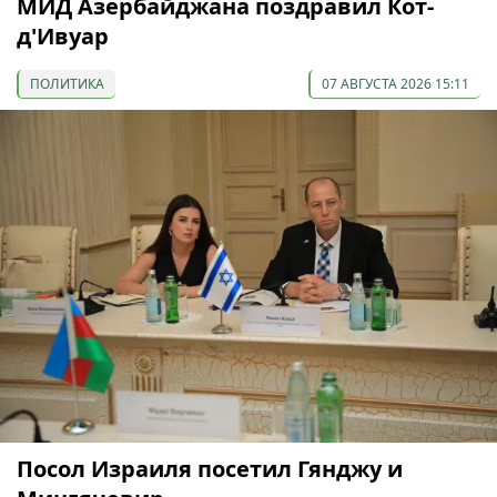
МИД Азербайджана поздравил Кот-
д'Ивуар
ПОЛИТИКА
07 АВГУСТА 2026 15:11
Посол Израиля посетил Гянджу и