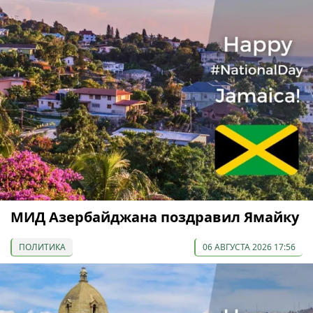
МИД Азербайджана поздравил Ямайку
ПОЛИТИКА
06 АВГУСТА 2026 17:56