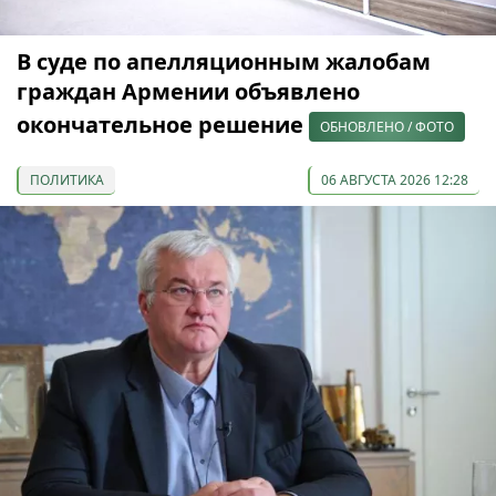
В суде по апелляционным жалобам
граждан Армении объявлено
окончательное решение
ОБНОВЛЕНО / ФОТО
ПОЛИТИКА
06 АВГУСТА 2026 12:28