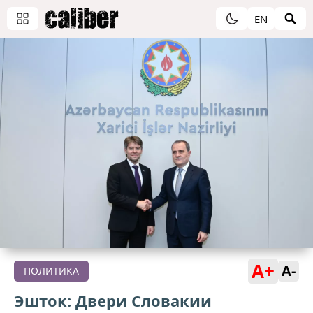
EN
A+
A-
ПОЛИТИКА
Эшток: Двери Словакии