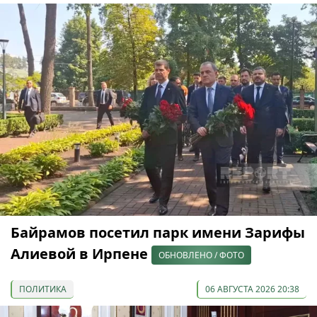
Байрамов посетил парк имени Зарифы
Алиевой в Ирпене
ОБНОВЛЕНО / ФОТО
ПОЛИТИКА
06 АВГУСТА 2026 20:38