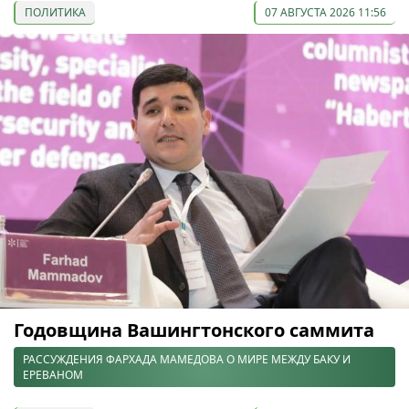
ПОЛИТИКА
07 АВГУСТА 2026 11:56
Годовщина Вашингтонского саммита
РАССУЖДЕНИЯ ФАРХАДА МАМЕДОВА О МИРЕ МЕЖДУ БАКУ И
ЕРЕВАНОМ