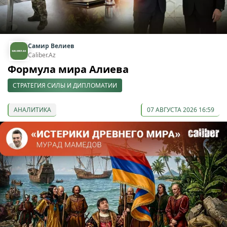
Самир Велиев
Caliber.Az
Формула мира Алиева
СТРАТЕГИЯ СИЛЫ И ДИПЛОМАТИИ
АНАЛИТИКА
07 АВГУСТА 2026 16:59