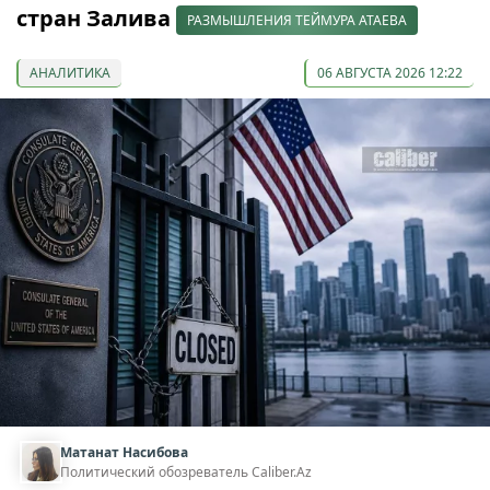
стран Залива
РАЗМЫШЛЕНИЯ ТЕЙМУРА АТАЕВА
АНАЛИТИКА
06 АВГУСТА 2026 12:22
Матанат Насибова
Политический обозреватель Caliber.Az