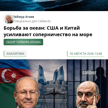
Теймур Атаев
Специально для Caliber.Az
Борьба за океан: США и Китай
усиливают соперничество на море
ОБЗОР ТЕЙМУРА АТАЕВА
АНАЛИТИКА
05 АВГУСТА 2026 13:48