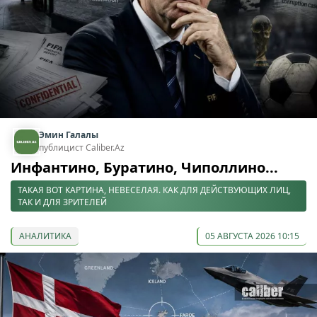
Эмин Галалы
публицист Caliber.Az
Инфантино, Буратино, Чиполлино...
ТАКАЯ ВОТ КАРТИНА, НЕВЕСЕЛАЯ. КАК ДЛЯ ДЕЙСТВУЮЩИХ ЛИЦ,
ТАК И ДЛЯ ЗРИТЕЛЕЙ
АНАЛИТИКА
05 АВГУСТА 2026 10:15