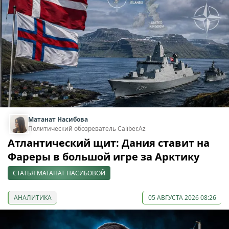
Матанат Насибова
Политический обозреватель Caliber.Az
Атлантический щит: Дания ставит на
Фареры в большой игре за Арктику
СТАТЬЯ МАТАНАТ НАСИБОВОЙ
АНАЛИТИКА
05 АВГУСТА 2026 08:26