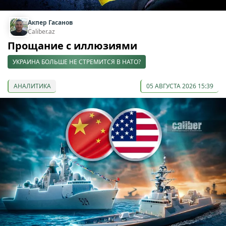
Акпер Гасанов
Caliber.az
Прощание с иллюзиями
УКРАИНА БОЛЬШЕ НЕ СТРЕМИТСЯ В НАТО?
АНАЛИТИКА
05 АВГУСТА 2026 15:39