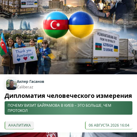
Акпер Гасанов
Caliber.az
Дипломатия человеческого измерения
ПОЧЕМУ ВИЗИТ БАЙРАМОВА В КИЕВ – ЭТО БОЛЬШЕ, ЧЕМ
ПРОТОКОЛ
АНАЛИТИКА
06 АВГУСТА 2026 16:04