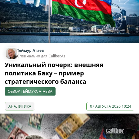
Теймур Атаев
Специально для Caliber.Az
Уникальный почерк: внешняя
политика Баку – пример
стратегического баланса
ОБЗОР ТЕЙМУРА АТАЕВА
АНАЛИТИКА
07 АВГУСТА 2026 10:24