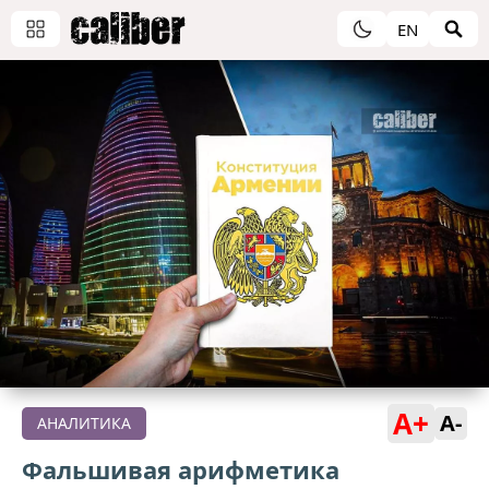
EN
A+
A-
АНАЛИТИКА
Фальшивая арифметика