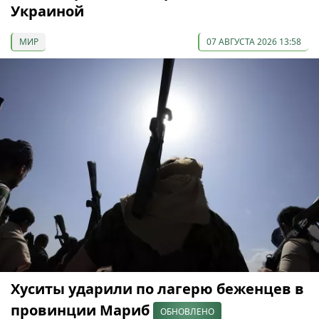
Украиной
МИР
07 АВГУСТА 2026 13:58
Хуситы ударили по лагерю беженцев в
провинции Мариб
ОБНОВЛЕНО