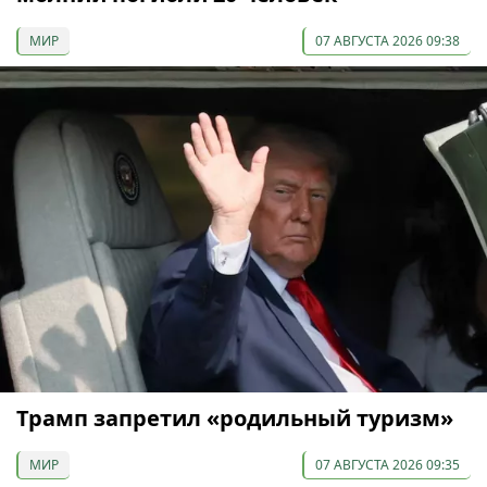
МИР
07 АВГУСТА 2026 09:38
Трамп запретил «родильный туризм»
МИР
07 АВГУСТА 2026 09:35