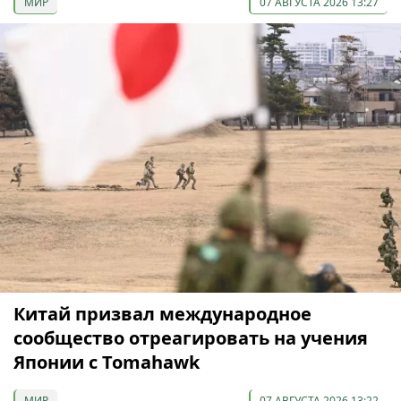
МИР
07 АВГУСТА 2026 13:27
Китай призвал международное
сообщество отреагировать на учения
Японии с Tomahawk
МИР
07 АВГУСТА 2026 13:22