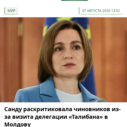
МИР
07 АВГУСТА 2026 13:52
Санду раскритиковала чиновников из-
за визита делегации «Талибана» в
Молдову