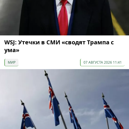
WSJ: Утечки в СМИ «сводят Трампа с
ума»
МИР
07 АВГУСТА 2026 11:41