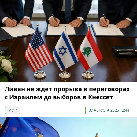
Ливан не ждет прорыва в переговорах
с Израилем до выборов в Кнессет
МИР
07 АВГУСТА 2026 12:44