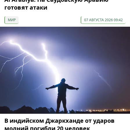
готовят атаки
МИР
07 АВГУСТА 2026 09:42
В индийском Джаркханде от ударов
молний погибли 20 человек