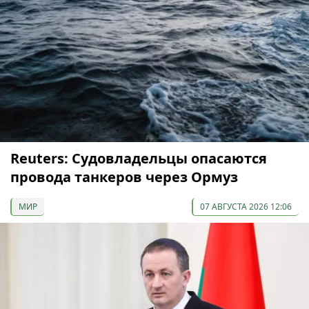
Reuters: Судовладельцы опасаются
провода танкеров через Ормуз
МИР
07 АВГУСТА 2026 12:06