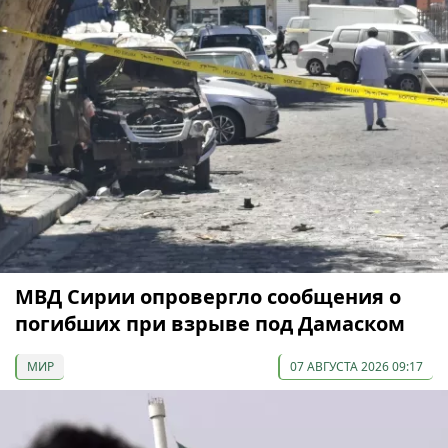
МВД Сирии опровергло сообщения о
погибших при взрыве под Дамаском
МИР
07 АВГУСТА 2026 09:17