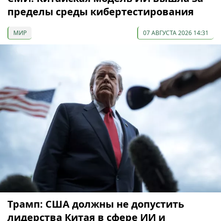
пределы среды кибертестирования
МИР
07 АВГУСТА 2026 14:31
Трамп: США должны не допустить
лидерства Китая в сфере ИИ и