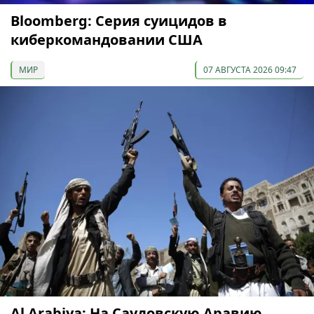
Bloomberg: Серия суицидов в
киберкомандовании США
МИР
07 АВГУСТА 2026 09:47
Al Arabiya: На Саудовскую Аравию