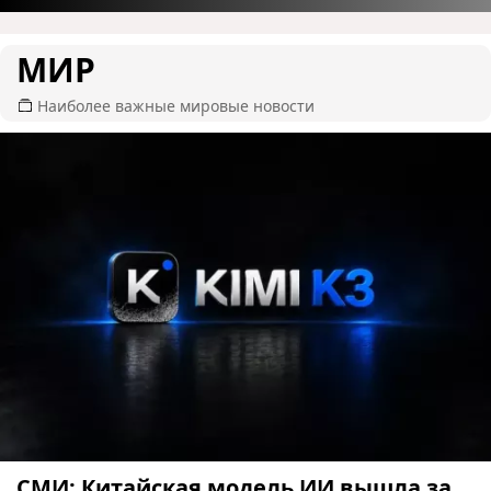
МИР
Наиболее важные мировые новости
СМИ: Китайская модель ИИ вышла за