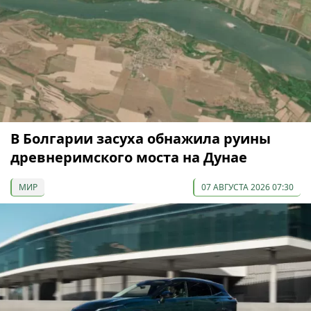
В Болгарии засуха обнажила руины
древнеримского моста на Дунае
МИР
07 АВГУСТА 2026 07:30