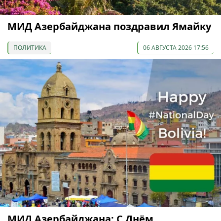
МИД Азербайджана поздравил Ямайку
ПОЛИТИКА
06 АВГУСТА 2026 17:56
МИД Азербайджана: С Днём