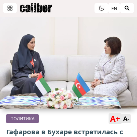
EN
A+
A-
ПОЛИТИКА
Гафарова в Бухаре встретилась с