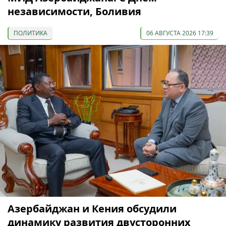
независимости, Боливия
ПОЛИТИКА
06 АВГУСТА 2026 17:39
Азербайджан и Кения обсудили
динамику развития двусторонних