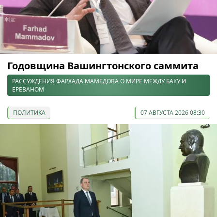
Годовщина Вашингтонского саммита
РАССУЖДЕНИЯ ФАРХАДА МАМЕДОВА О МИРЕ МЕЖДУ БАКУ И
ЕРЕВАНОМ
ПОЛИТИКА
07 АВГУСТА 2026 08:30