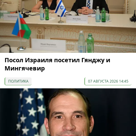
Посол Израиля посетил Гянджу и
Мингячевир
ПОЛИТИКА
07 АВГУСТА 2026 14:45