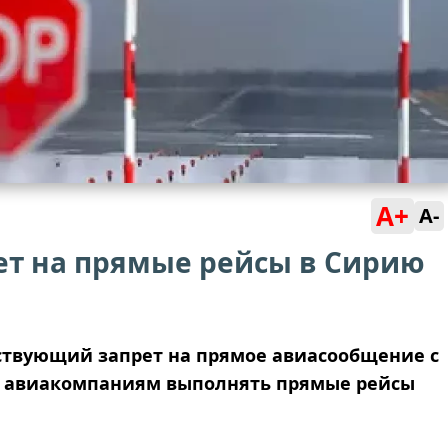
A+
A-
ет на прямые рейсы в Сирию
ствующий запрет на прямое авиасообщение с
ит авиакомпаниям выполнять прямые рейсы