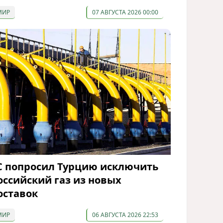
МИР
07 АВГУСТА 2026 00:00
С попросил Турцию исключить
оссийский газ из новых
оставок
МИР
06 АВГУСТА 2026 22:53