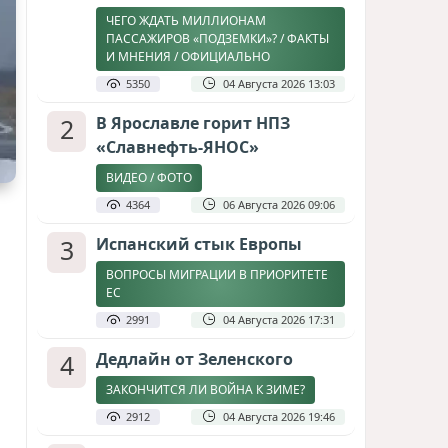
ЧЕГО ЖДАТЬ МИЛЛИОНАМ
ПАССАЖИРОВ «ПОДЗЕМКИ»? / ФАКТЫ
И МНЕНИЯ / ОФИЦИАЛЬНО
5350
04 Августа 2026 13:03
2
В Ярославле горит НПЗ
«Славнефть-ЯНОС»
ВИДЕО / ФОТО
4364
06 Августа 2026 09:06
3
Испанский стык Европы
ВОПРОСЫ МИГРАЦИИ В ПРИОРИТЕТЕ
ЕС
2991
04 Августа 2026 17:31
4
Дедлайн от Зеленского
ЗАКОНЧИТСЯ ЛИ ВОЙНА К ЗИМЕ?
2912
04 Августа 2026 19:46