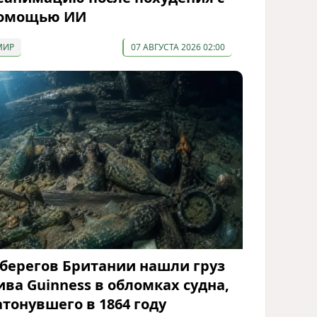
омощью ИИ
МИР
07 АВГУСТА 2026 02:00
 берегов Британии нашли груз
ива Guinness в обломках судна,
атонувшего в 1864 году