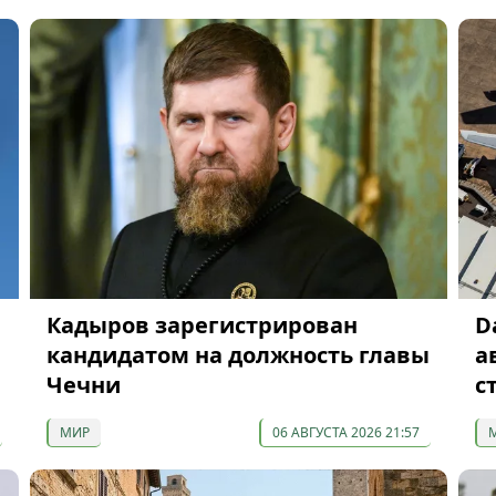
Кадыров зарегистрирован
D
кандидатом на должность главы
а
Чечни
с
МИР
06 АВГУСТА 2026 21:57