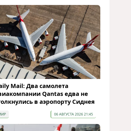
aily Mail: Два самолета
виакомпании Qantas едва не
толкнулись в аэропорту Сиднея
МИР
06 АВГУСТА 2026 21:45