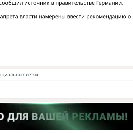
м сообщил источник в правительстве Германии.
запрета власти намерены ввести рекомендацию о
оциальных сетях