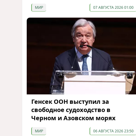
МИР
07 АВГУСТА 2026 01:00
Генсек ООН выступил за
свободное судоходство в
Черном и Азовском морях
МИР
06 АВГУСТА 2026 23:50