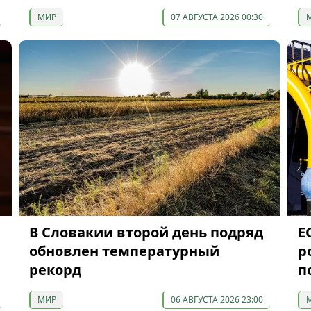
МИР
07 АВГУСТА 2026 00:30
В Словакии второй день подряд
Е
обновлен температурный
р
рекорд
п
МИР
06 АВГУСТА 2026 23:00