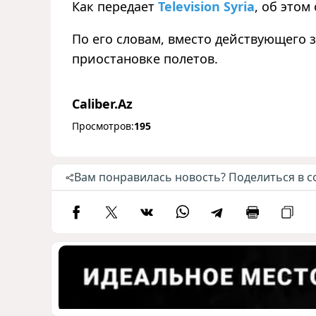
Как передает
Television Syria
, об это
По его словам, вместо действующего 
приостановке полетов.
Caliber.Az
Просмотров:
195
Вам понравилась новость? Поделиться в с