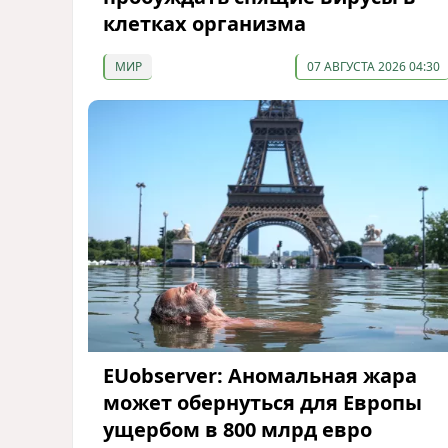
клетках организма
МИР
07 АВГУСТА 2026 04:30
EUobserver: Аномальная жара
может обернуться для Европы
ущербом в 800 млрд евро