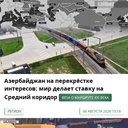
Азербайджан на перекрёстке
интересов: мир делает ставку на
Средний коридор
BESA О МАРШРУТЕ XXI ВЕКА
РЕГИОН
06 АВГУСТА 2026 15:18