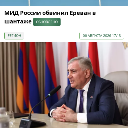
МИД России обвинил Ереван в
шантаже
ОБНОВЛЕНО
РЕГИОН
06 АВГУСТА 2026 17:13