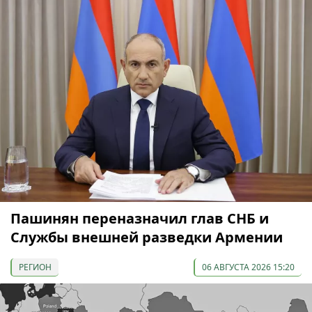
Пашинян переназначил глав СНБ и
Службы внешней разведки Армении
РЕГИОН
06 АВГУСТА 2026 15:20