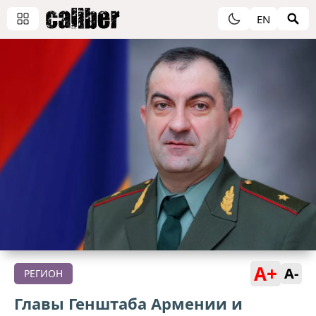
EN
A+
A-
РЕГИОН
Главы Генштаба Армении и