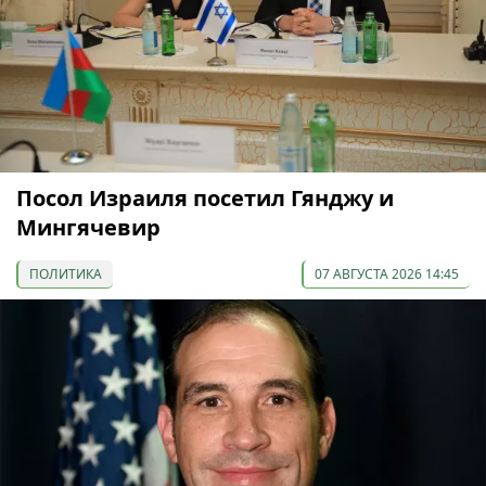
Посол Израиля посетил Гянджу и
Мингячевир
ПОЛИТИКА
07 АВГУСТА 2026 14:45