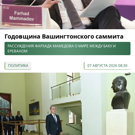
Годовщина Вашингтонского саммита
РАССУЖДЕНИЯ ФАРХАДА МАМЕДОВА О МИРЕ МЕЖДУ БАКУ И
ЕРЕВАНОМ
ПОЛИТИКА
07 АВГУСТА 2026 08:30