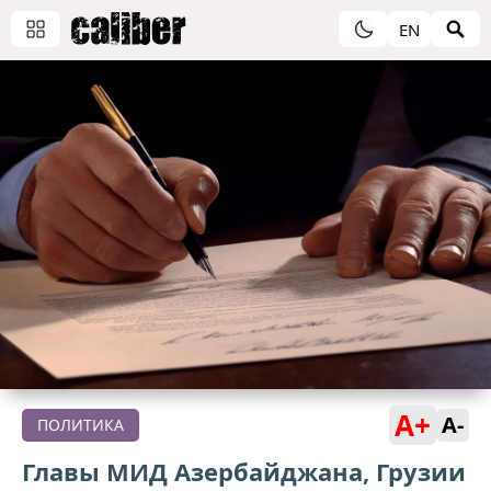
EN
A+
A-
ПОЛИТИКА
Главы МИД Азербайджана, Грузии