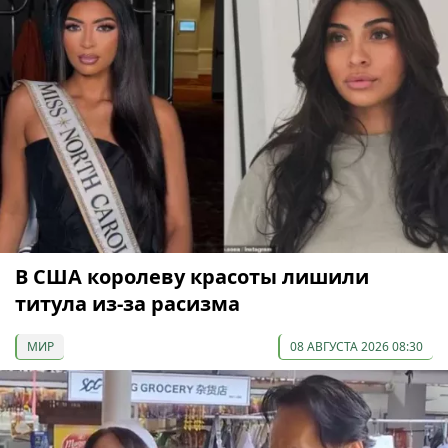
В США королеву красоты лишили
титула из-за расизма
МИР
08 АВГУСТА 2026 08:30