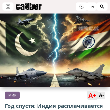
EN
A+
A-
МИР
Год спустя: Индия расплачивается