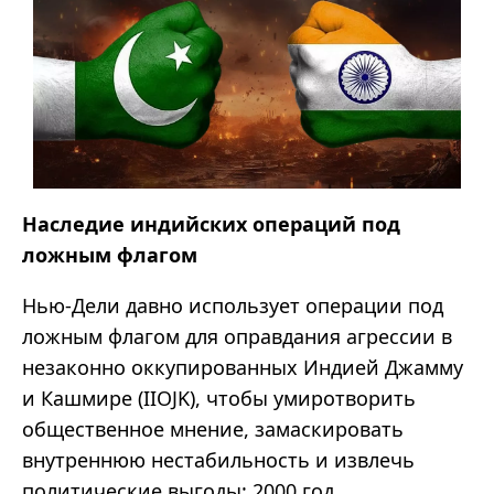
Наследие индийских операций под
ложным флагом
Нью-Дели давно использует операции под
ложным флагом для оправдания агрессии в
незаконно оккупированных Индией Джамму
и Кашмире (IIOJK), чтобы умиротворить
общественное мнение, замаскировать
внутреннюю нестабильность и извлечь
политические выгоды: 2000 год