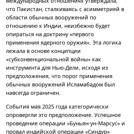
международных отношениях утверждала,
что Пакистан, сталкиваясь с асимметрией в
области обычных вооружений по
отношению к Индии, неизбежно будет
опираться на доктрину «первого
применения ядерного оружия». Эта логика
лежала в основе концепции
«субконвенциональной войны» как
инструмента для Нью-Дели, исходя из
предположения, что порог применения
обычных вооружений Исламабадом был
навсегда ограничен.
События мая 2025 года категорически
опровергли это предположение. Успешное
проведение операции «Буньян-ун-Марсус» и
провал индийской операции «Синдур»