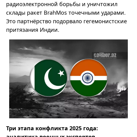
радиоэлектронной борьбы и уничтожил
склады ракет BrahMos точечными ударами.
Это партнёрство подорвало гегемонистские
притязания Индии.
Три этапа конфликта 2025 года:
аналитика военных экспертов