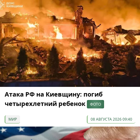
Атака РФ на Киевщину: погиб
четырехлетний ребенок
ФОТО
МИР
08 АВГУСТА 2026 09:40