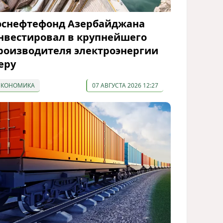
оснефтефонд Азербайджана
нвестировал в крупнейшего
роизводителя электроэнергии
еру
ЭКОНОМИКА
07 АВГУСТА 2026 12:27