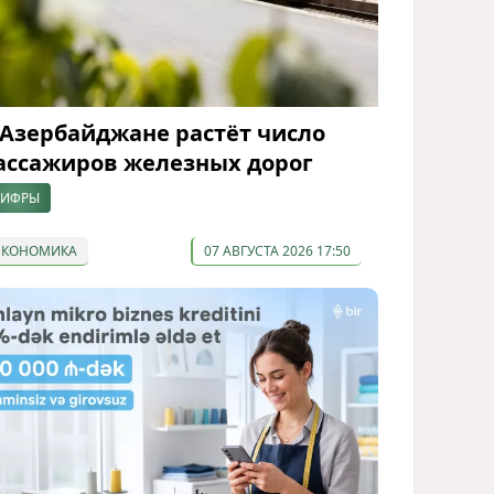
 Азербайджане растёт число
ассажиров железных дорог
ИФРЫ
ЭКОНОМИКА
07 АВГУСТА 2026 17:50