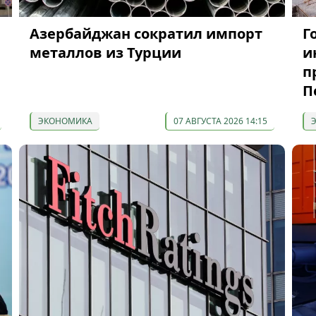
Азербайджан сократил импорт
Г
металлов из Турции
и
п
П
ЭКОНОМИКА
07 АВГУСТА 2026 14:15