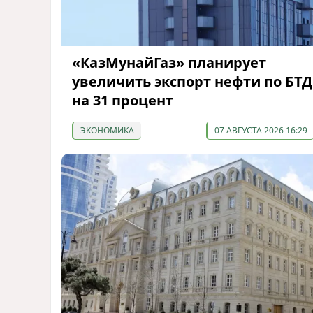
«КазМунайГаз» планирует
увеличить экспорт нефти по БТД
на 31 процент
ЭКОНОМИКА
07 АВГУСТА 2026 16:29