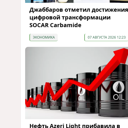
Джаббаров отметил достижени
цифровой трансформации
SOCAR Carbamide
ЭКОНОМИКА
07 АВГУСТА 2026 12:23
Нефть Azeri Light прибавила в