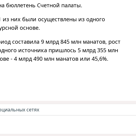
на бюллетень Счетной палаты.
1 из них были осуществлены из одного
курсной основе.
иод составила 9 млрд 845 млн манатов, рост
 одного источника пришлось 5 млрд 355 млн
ове - 4 млрд 490 млн манатов или 45,6%.
оциальных сетях