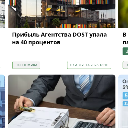
Прибыль Агентства DOST упала
В
на 40 процентов
п
Ц
ЭКОНОМИКА
07 АВГУСТА 2026 18:10