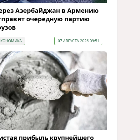
ерез Азербайджан в Армению
тправят очередную партию
рузов
ЭКОНОМИКА
07 АВГУСТА 2026 09:51
истая прибыль крупнейшего