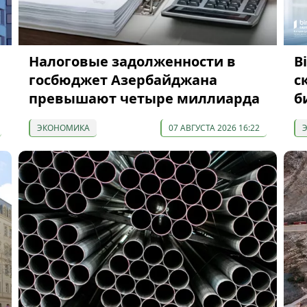
Налоговые задолженности в
B
госбюджет Азербайджана
с
превышают четыре миллиарда
б
ЭКОНОМИКА
07 АВГУСТА 2026 16:22