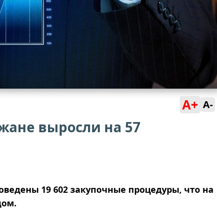
A+
A-
жане выросли на 57
оведены 19 602 закупочные процедуры, что на
дом.