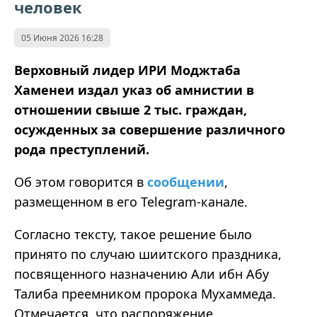
человек
05 Июня 2026 16:28
Верховный лидер ИРИ Моджтаба
Хаменеи издал указ об амнистии в
отношении свыше 2 тыс. граждан,
осужденных за совершение различного
рода преступлений.
Об этом говорится в
сообщении
,
размещенном в его Telegram-канале.
Согласно тексту, такое решение было
принято по случаю шиитского праздника,
посвященного назначению Али ибн Абу
Талиба преемником пророка Мухаммеда.
Отмечается, что распоряжение