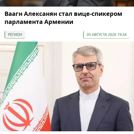
Ваагн Алексанян стал вице-спикером
парламента Армении
РЕГИОН
05 АВГУСТА 2026 19:34