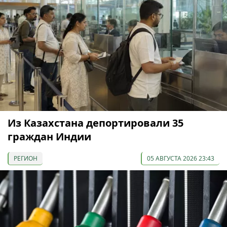
Из Казахстана депортировали 35
граждан Индии
РЕГИОН
05 АВГУСТА 2026 23:43