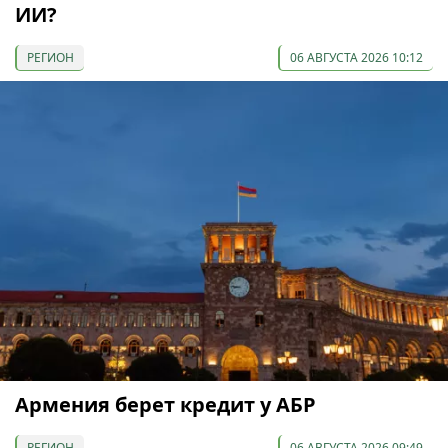
ИИ?
РЕГИОН
06 АВГУСТА 2026 10:12
Армения берет кредит у АБР
РЕГИОН
06 АВГУСТА 2026 09:49