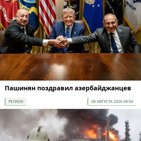
Пашинян поздравил азербайджанцев
РЕГИОН
08 АВГУСТА 2026 09:50