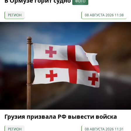
В Ормузе горит судно
ФОТО
РЕГИОН
08 АВГУСТА 2026 11:38
Грузия призвала РФ вывести войска
РЕГИОН
08 АВГУСТА 2026 11:31