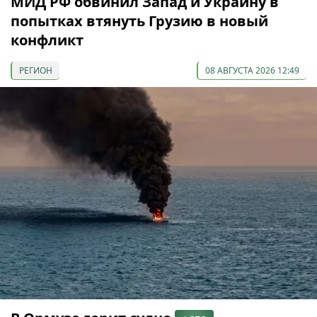
МИД РФ обвинил Запад и Украину в
попытках втянуть Грузию в новый
конфликт
РЕГИОН
08 АВГУСТА 2026 12:49