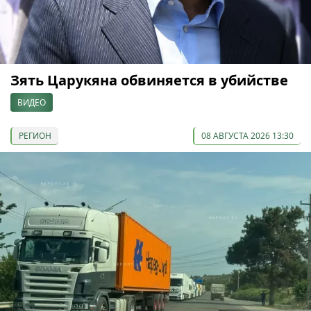
Зять Царукяна обвиняется в убийстве
ВИДЕО
РЕГИОН
08 АВГУСТА 2026 13:30