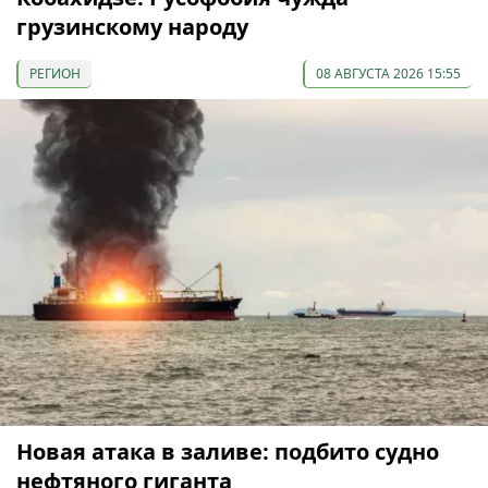
грузинскому народу
РЕГИОН
08 АВГУСТА 2026 15:55
Новая атака в заливе: подбито судно
нефтяного гиганта