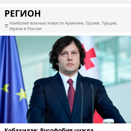
РЕГИОН
Наиболее важные новости Армении, Грузии, Турции,
Ирана и России
Кобахидзе: Русофобия чужда