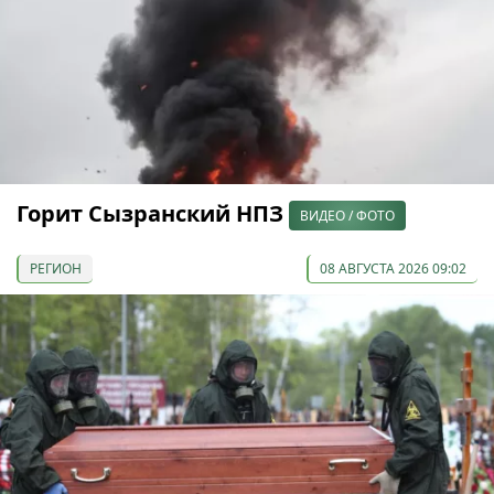
Горит Сызранский НПЗ
ВИДЕО / ФОТО
РЕГИОН
08 АВГУСТА 2026 09:02