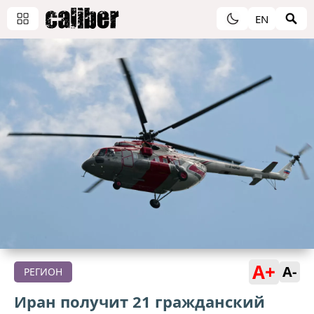
EN
A+
A-
РЕГИОН
Иран получит 21 гражданский