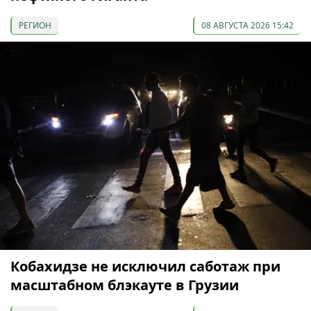
РЕГИОН
08 АВГУСТА 2026 15:42
Кобахидзе не исключил саботаж при
масштабном блэкауте в Грузии