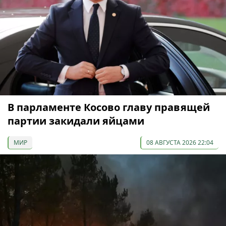
В парламенте Косово главу правящей
партии закидали яйцами
МИР
08 АВГУСТА 2026 22:04