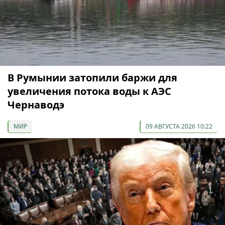
В Румынии затопили баржи для
увеличения потока воды к АЭС
Чернаводэ
МИР
09 АВГУСТА 2026 10:22