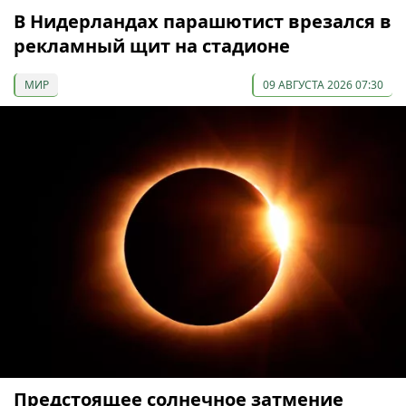
В Нидерландах парашютист врезался в
рекламный щит на стадионе
МИР
09 АВГУСТА 2026 07:30
Предстоящее солнечное затмение