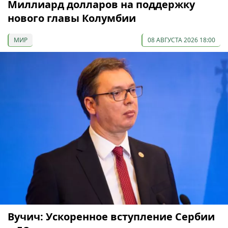
Миллиард долларов на поддержку
нового главы Колумбии
МИР
08 АВГУСТА 2026 18:00
Вучич: Ускоренное вступление Сербии