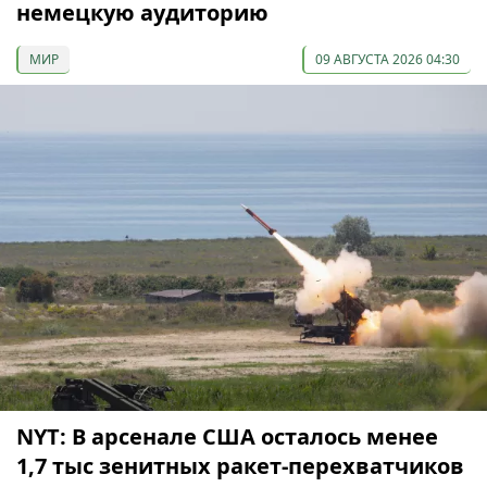
немецкую аудиторию
МИР
09 АВГУСТА 2026 04:30
NYT: В арсенале США осталось менее
1,7 тыс зенитных ракет-перехватчиков