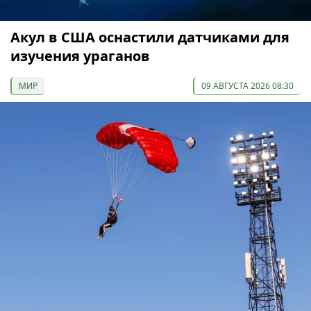
Акул в США оснастили датчиками для
изучения ураганов
МИР
09 АВГУСТА 2026 08:30