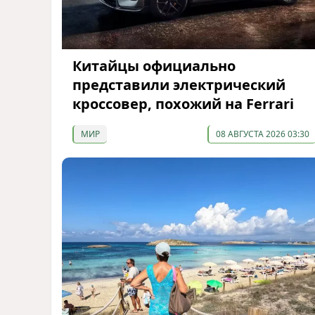
Китайцы официально
представили электрический
кроссовер, похожий на Ferrari
МИР
08 АВГУСТА 2026 03:30