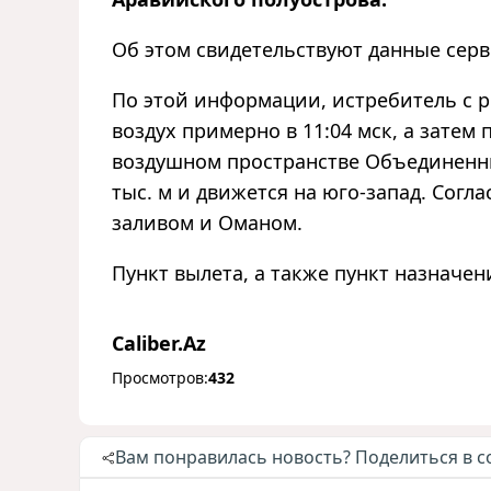
Об этом свидетельствуют данные сер
По этой информации, истребитель с 
воздух примерно в 11:04 мск, а затем
воздушном пространстве Объединенн
тыс. м и движется на юго-запад. Согл
заливом и Оманом.
Пункт вылета, а также пункт назначе
Caliber.Az
Просмотров:
432
Вам понравилась новость? Поделиться в с