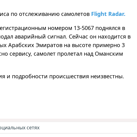
виса по отслеживанию самолетов
Flight Radar.
регистрационным номером 13-5067 поднялся в
 подал аварийный сигнал. Сейчас он находится в
ых Арабских Эмиратов на высоте примерно 3
асно сервису, самолет пролетал над Оманским
ния и подробности происшествия неизвестны.
оциальных сетях