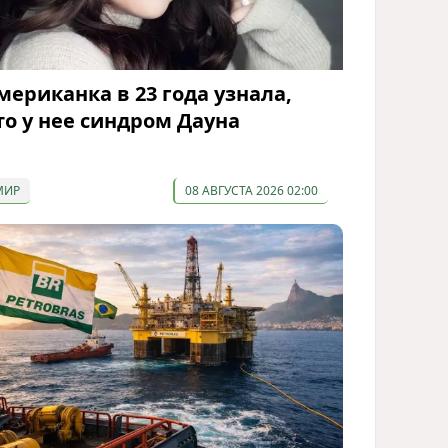
мериканка в 23 года узнала,
то у нее синдром Дауна
МИР
08 АВГУСТА 2026 02:00