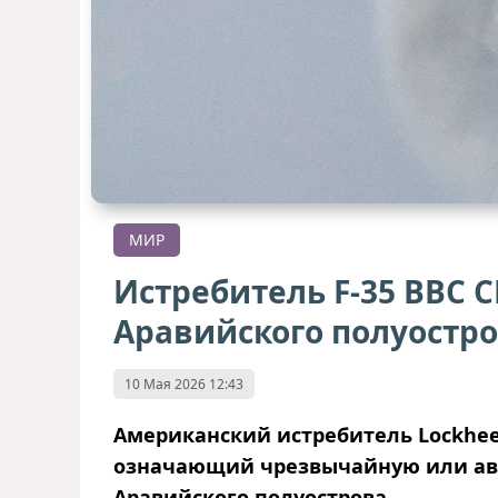
МИР
Истребитель F-35 ВВС С
Аравийского полуостр
10 Мая 2026 12:43
Американский истребитель Lockheed M
означающий чрезвычайную или авар
Аравийского полуострова.