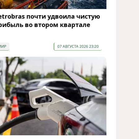
etrobras почти удвоила чистую
рибыль во втором квартале
МИР
07 АВГУСТА 2026 23:20