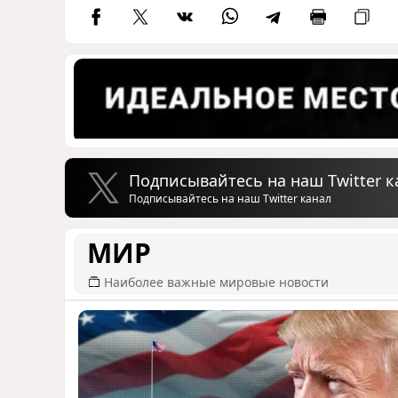
Подписывайтесь на наш Twitter к
Подписывайтесь на наш Twitter канал
МИР
Наиболее важные мировые новости