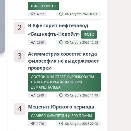
ВИДЕО / ФОТО
4892
06 Августа 2026 09:06
2
В Уфе горит нефтезавод
«Башнефть-Новойл»
ФОТО
2260
05 Августа 2026 12:53
3
Асимметрия совести: когда
философия не выдерживает
проверки
ДОСТОЙНЫЙ ОТВЕТ КЫРЛЫКОВАЛЫ
НА АНТИАЗЕРБАЙДЖАНСКИЙ
ДЕМАРШ ТАЛЕБА
2249
05 Августа 2026 11:49
4
Меценат Юрского периода
САМВЕЛ КАРАПЕТЯН И ЕГО ПЛАНЫ
1976
06 Августа 2026 22:00