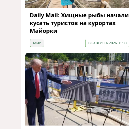
Daily Mail: Хищные рыбы начали
кусать туристов на курортах
Майорки
МИР
08 АВГУСТА 2026 01:00