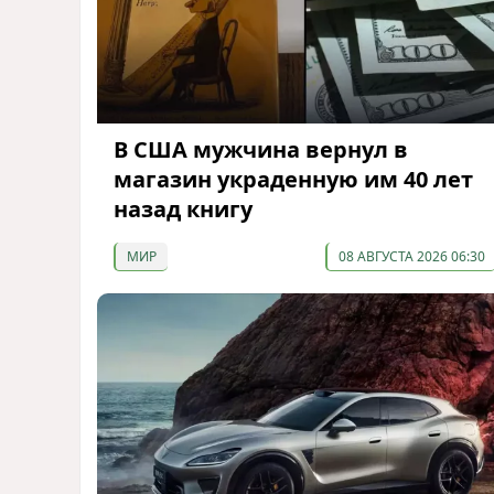
В США мужчина вернул в
магазин украденную им 40 лет
назад книгу
МИР
08 АВГУСТА 2026 06:30