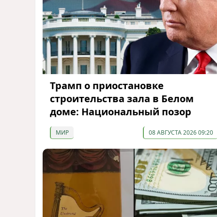
Трамп о приостановке
строительства зала в Белом
доме: Национальный позор
МИР
08 АВГУСТА 2026 09:20