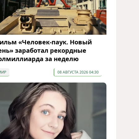
ильм «Человек-паук. Новый
ень» заработал рекордные
олмиллиарда за неделю
МИР
08 АВГУСТА 2026 04:30