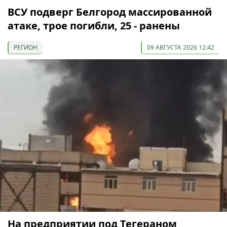
ВСУ подверг Белгород массированной
атаке, трое погибли, 25 - ранены
РЕГИОН
09 АВГУСТА 2026 12:42
На предприятии под Тегераном