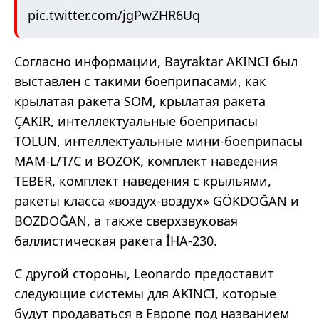
pic.twitter.com/jgPwZHR6Uq
Согласно информации, Bayraktar AKINCI был
выставлен с такими боеприпасами, как
крылатая ракета SOM, крылатая ракета
ÇAKIR, интеллектуальные боеприпасы
TOLUN, интеллектуальные мини-боеприпасы
MAM-L/T/C и BOZOK, комплект наведения
TEBER, комплект наведения с крыльями,
ракеты класса «воздух-воздух» GÖKDOĞAN и
BOZDOĞAN, а также сверхзвуковая
баллистическая ракета İHA-230.
С другой стороны, Leonardo предоставит
следующие системы для AKINCI, которые
будут продаваться в Европе под названием