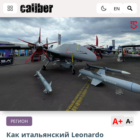
EN
A+
A-
РЕГИОН
Как итальянский Leonardo