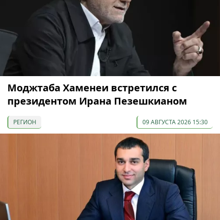
Моджтаба Хаменеи встретился с
президентом Ирана Пезешкианом
РЕГИОН
09 АВГУСТА 2026 15:30