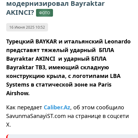
модернизировал Bayraktar
AKINCI?
ФОТО
16 Июня 2025 10:52
Турецкий BAYKAR и итальянский Leonardo
представят тяжелый ударный БПЛА
Bayraktar AKINCI и ударный БПЛА
Bayraktar TB3, имеющий складную
конструкцию крыла, с логотипами LBA
Systems в статической зоне на Paris
Airshow.
Как передает
Caliber.Az
, об этом сообщило
SavunmaSanayiST.com на странице в соцсети
Х.