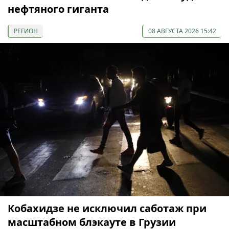
нефтяного гиганта
РЕГИОН
08 АВГУСТА 2026 15:42
Кобахидзе не исключил саботаж при
масштабном блэкауте в Грузии