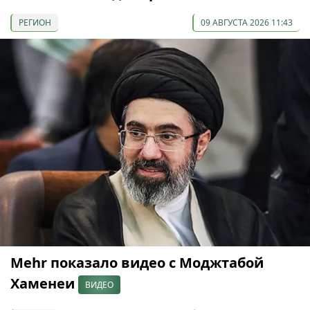
РЕГИОН
09 АВГУСТА 2026 11:43
Mehr показало видео с Моджтабой
Хаменеи
ВИДЕО