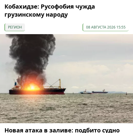
Кобахидзе: Русофобия чужда
грузинскому народу
РЕГИОН
08 АВГУСТА 2026 15:55
Новая атака в заливе: подбито судно