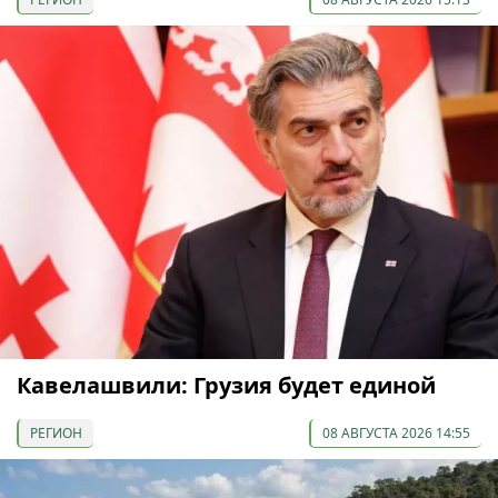
Кавелашвили: Грузия будет единой
РЕГИОН
08 АВГУСТА 2026 14:55