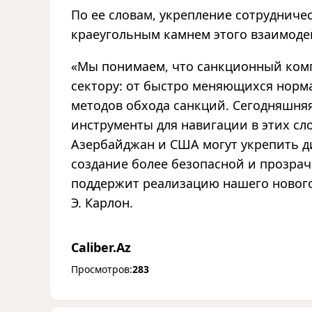
По ее словам, укрепление сотрудниче
краеугольным камнем этого взаимоде
«
Мы понимаем, что санкционный комп
сектору: от быстро меняющихся норм
методов обхода санкций. Сегодняшня
инструменты для навигации в этих с
Азербайджан и США могут укрепить д
создание более безопасной и прозрач
поддержит реализацию нашего нового
Э. Карлон.
Caliber.Az
Просмотров:
283