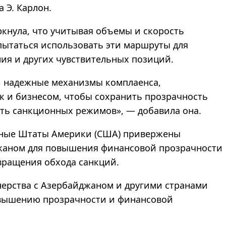
 Э. Карлон.
кнула, что учитывая объемы и скорость
пытаться использовать эти маршруты для
ия и других чувствительных позиций.
и надежные механизмы комплаенса,
к и бизнесом, чтобы сохранить прозрачность
сть санкционных режимов
»
,
—
добавила она.
енные Штаты Америки (США) привержены
жаном для повышения финансовой прозрачности
вращения обхода санкций.
рства с Азербайджаном и другими странами
овышению прозрачности и финансовой