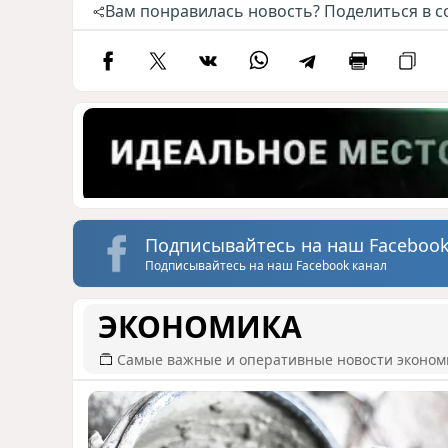
Вам понравилась новость? Поделиться в с
Подписывайтесь на наш Facebook
Подписывайтесь на наш Facebook канал
ЭКОНОМИКА
Самые важные и оперативные новости эконом