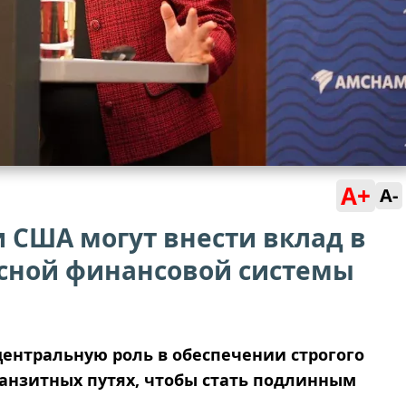
A+
A-
 США могут внести вклад в
асной финансовой системы
ентральную роль в обеспечении строгого
анзитных путях, чтобы стать подлинным