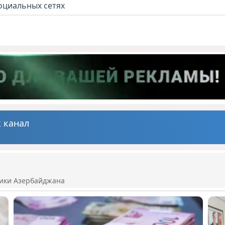
оциальных сетях
 канал
ики Азербайджана