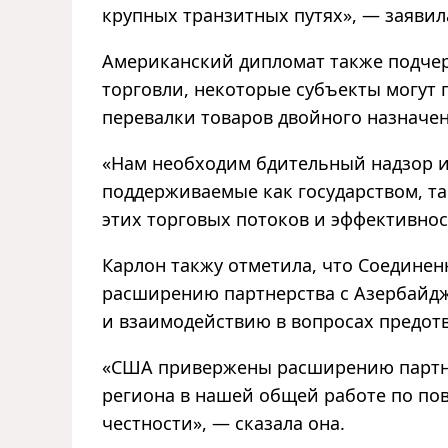
крупных транзитных путях», — заявила
Американский дипломат также подчер
торговли, некоторые субъекты могут 
перевалки товаров двойного назначен
«
Нам необходим бдительный надзор 
поддерживаемые как государством, та
этих торговых потоков и эффективно
Карлон такжу отметила, что Соедин
расширению партнерства с Азербайд
и взаимодействию в вопросах предот
«США привержены расширению партне
региона в нашей общей работе по п
честности», — сказала она.