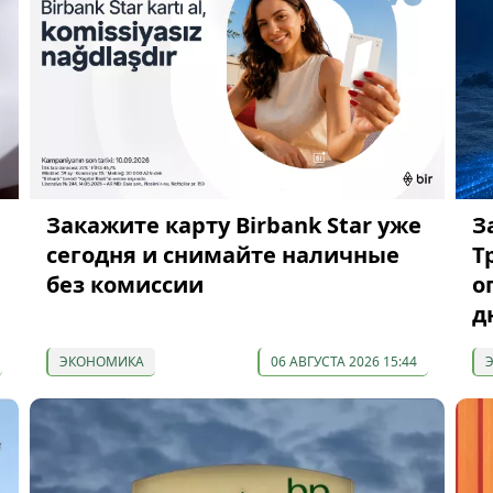
Закажите карту Birbank Star уже
З
сегодня и снимайте наличные
Т
без комиссии
о
д
ЭКОНОМИКА
06 АВГУСТА 2026 15:44