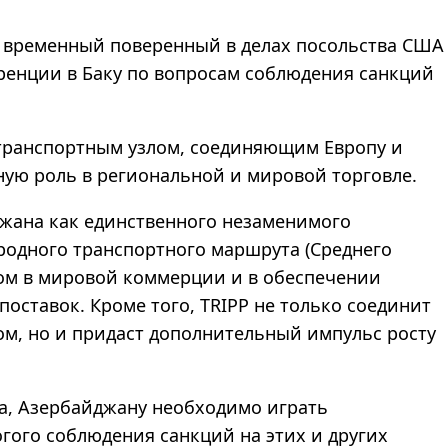
ла временный поверенный в делах посольства США
ренции в Баку по вопросам соблюдения санкций
 транспортным узлом, соединяющим Европу и
ную роль в региональной и мировой торговле.
жана как единственного незаменимого
родного транспортного маршрута (Среднего
ком в мировой коммерции и в обеспечении
оставок. Кроме того, TRIPP не только соединит
м, но и придаст дополнительный импульс росту
а, Азербайджану необходимо играть
гого соблюдения санкций на этих и других