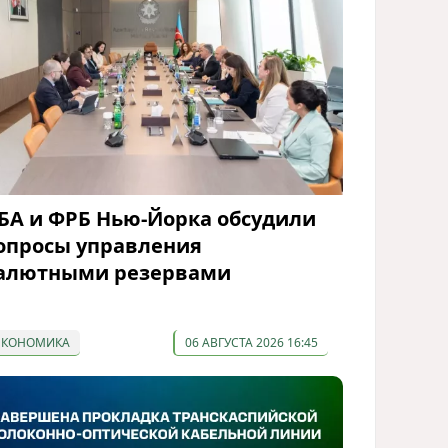
БА и ФРБ Нью-Йорка обсудили
опросы управления
алютными резервами
ЭКОНОМИКА
06 АВГУСТА 2026 16:45