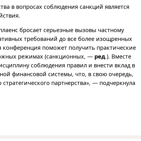
ства в вопросах соблюдения санкций является
йствия.
лаенс бросает серьезные вызовы частному
ативных требований до все более изощренных
я конференция поможет получить практические
ложных режимах (санкционных,
—
ред
.). Вместе
исциплину соблюдения правил и внести вклад в
ной финансовой системы, что, в свою очередь,
 стратегического партнерства
»
,
—
подчеркнула