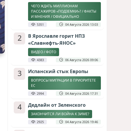
ЧЕГО ЖДАТЬ МИЛЛИОНАМ
ПАССАЖИРОВ «ПОДЗЕМКИ»? / ФАКТЫ
И МНЕНИЯ / ОФИЦИАЛЬНО
5351
04 Августа 2026 13:03
2
В Ярославле горит НПЗ
«Славнефть-ЯНОС»
ВИДЕО / ФОТО
4383
06 Августа 2026 09:06
3
Испанский стык Европы
ВОПРОСЫ МИГРАЦИИ В ПРИОРИТЕТЕ
ЕС
2994
04 Августа 2026 17:31
4
Дедлайн от Зеленского
ЗАКОНЧИТСЯ ЛИ ВОЙНА К ЗИМЕ?
2925
04 Августа 2026 19:46