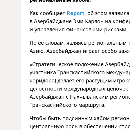
Как сообщает
Report
, об этом заяви
в Азербайджане Эми Карлон на конфе
и управления финансовыми рисками.
По ее словам, являясь региональным
Азию, Азербайджан играет особо важ
«Стратегическое положение Азербайд
участника Транскаспийского междуна
коридора) делает его растущим игро
целостности международных цепочек п
Азербайджан с Нахчыванским регионо
Транскаспийского маршрута.
Чтобы быть подлинным хабом регион
центральную роль в обеспечении стро