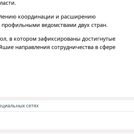
ласти.
плению координации и расширению
 профильными ведомствами двух стран.
кол, в котором зафиксированы достигнутые
йшие направления сотрудничества в сфере
оциальных сетях