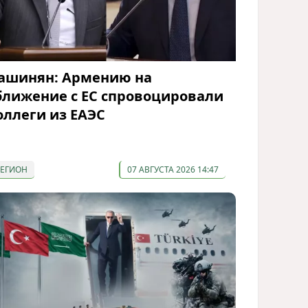
ашинян: Армению на
ближение с ЕС спровоцировали
оллеги из ЕАЭС
РЕГИОН
07 АВГУСТА 2026 14:47