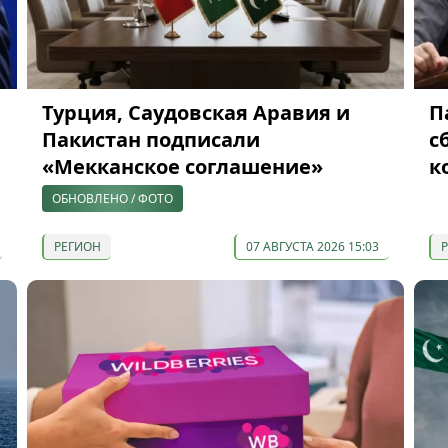
Турция, Саудовская Аравия и
П
Пакистан подписали
с
«Мекканское соглашение»
к
ОБНОВЛЕНО / ФОТО
РЕГИОН
07 АВГУСТА 2026 15:03