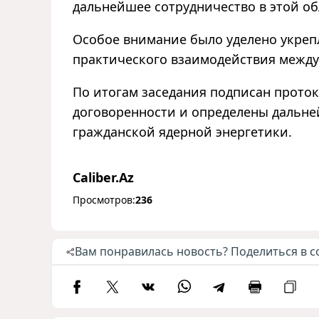
дальнейшее сотрудничество в этой об
Особое внимание было уделено укре
практического взаимодействия между
По итогам заседания подписан прото
договоренности и определены дальне
гражданской ядерной энергетики.
Caliber.Az
Просмотров:
236
Вам понравилась новость? Поделиться в с