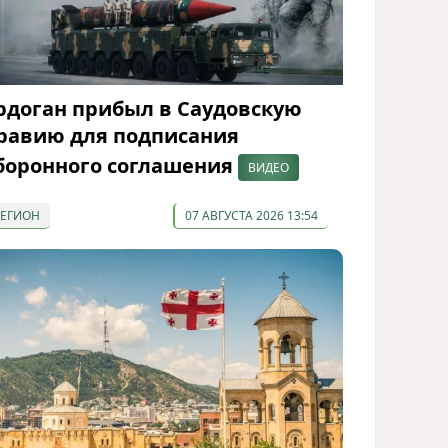
рдоган прибыл в Саудовскую
равию для подписания
боронного соглашения
ВИДЕО
РЕГИОН
07 АВГУСТА 2026 13:54