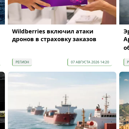
Wildberries включил атаки
Э
дронов в страховку заказов
А
о
РЕГИОН
07 АВГУСТА 2026 14:20