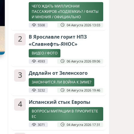
ЧЕГО ЖДАТЬ МИЛЛИОНАМ
ПАССАЖИРОВ «ПОДЗЕМКИ»? / ФАКТЫ
И МНЕНИЯ / ОФИЦИАЛЬНО
5508
04 Августа 2026 13:03
2
В Ярославле горит НПЗ
«Славнефть-ЯНОС»
ВИДЕО / ФОТО
4593
06 Августа 2026 09:06
3
Дедлайн от Зеленского
ЗАКОНЧИТСЯ ЛИ ВОЙНА К ЗИМЕ?
3232
04 Августа 2026 19:46
4
Испанский стык Европы
ВОПРОСЫ МИГРАЦИИ В ПРИОРИТЕТЕ
ЕС
3071
04 Августа 2026 17:31