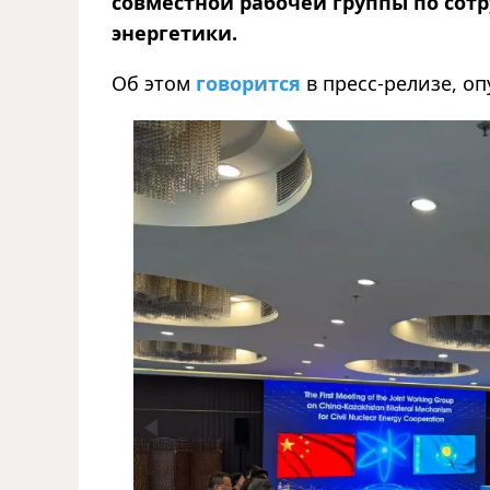
совместной рабочей группы по сот
энергетики.
Об этом
говорится
в пресс-релизе, о