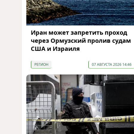
Иран может запретить проход
через Ормузский пролив судам
США и Израиля
РЕГИОН
07 АВГУСТА 2026 14:46