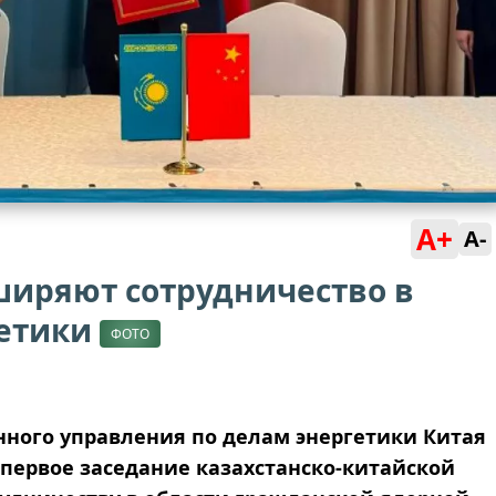
A+
A-
ширяют сотрудничество в
гетики
ФОТО
нного управления по делам энергетики Китая
 первое заседание казахстанско-китайской