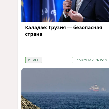
Каладзе: Грузия — безопасная
страна
РЕГИОН
07 АВГУСТА 2026 15:39