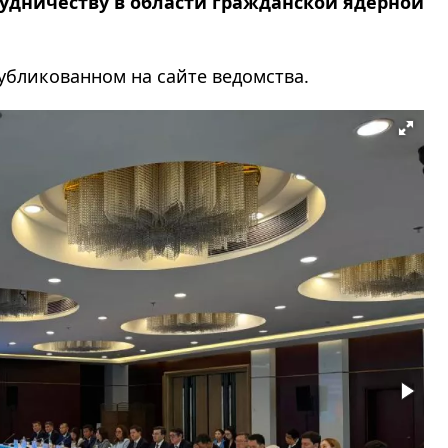
рудничеству в области гражданской ядерной
публикованном на сайте ведомства.