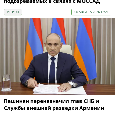
подозреваемых в связях с МОССАД
РЕГИОН
06 АВГУСТА 2026 15:21
Пашинян переназначил глав СНБ и
Службы внешней разведки Армении