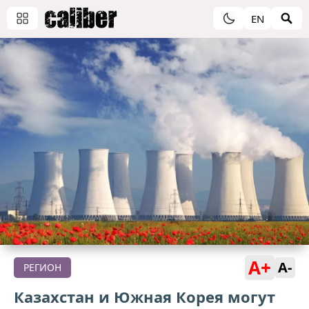
EN
A+
A-
РЕГИОН
Казахстан и Южная Корея могут