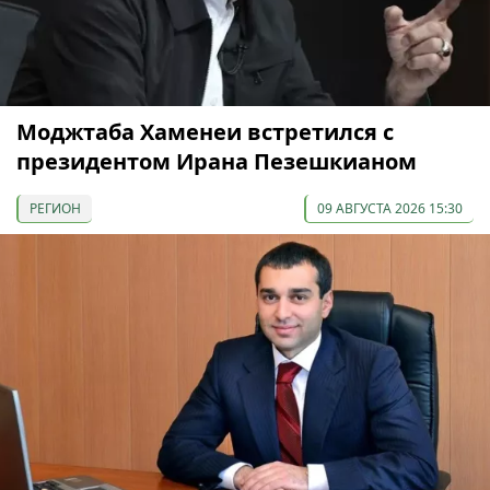
Моджтаба Хаменеи встретился с
президентом Ирана Пезешкианом
РЕГИОН
09 АВГУСТА 2026 15:30