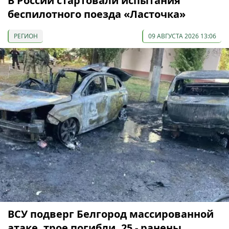
В России стартовали испытания
беспилотного поезда «Ласточка»
РЕГИОН
09 АВГУСТА 2026 13:06
ВСУ подверг Белгород массированной
атаке, трое погибли, 25 - ранены