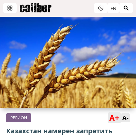
EN
A+
A-
РЕГИОН
Казахстан намерен запретить