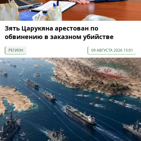
Зять Царукяна арестован по
обвинению в заказном убийстве
РЕГИОН
09 АВГУСТА 2026 15:01