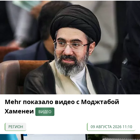
Mehr показало видео с Моджтабой
Хаменеи
ВИДЕО
РЕГИОН
09 АВГУСТА 2026 11:10