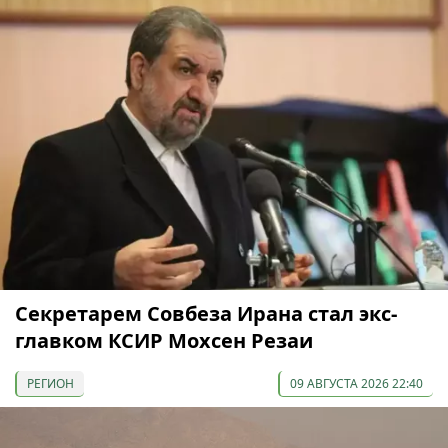
Секретарем Совбеза Ирана стал экс-
главком КСИР Мохсен Резаи
РЕГИОН
09 АВГУСТА 2026 22:40