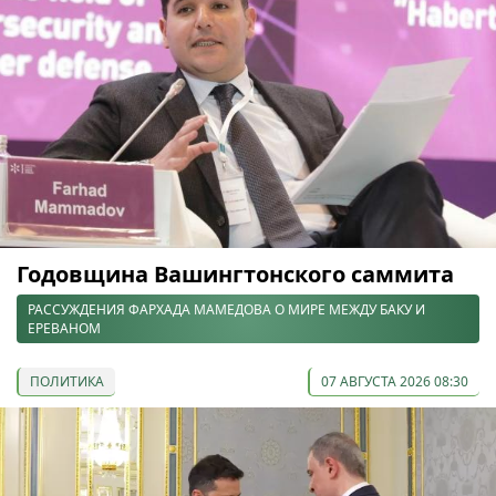
Годовщина Вашингтонского саммита
РАССУЖДЕНИЯ ФАРХАДА МАМЕДОВА О МИРЕ МЕЖДУ БАКУ И
ЕРЕВАНОМ
ПОЛИТИКА
07 АВГУСТА 2026 08:30