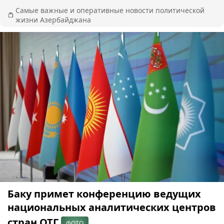
Самые важные и оперативные новости политической
жизни Азербайджана
Баку примет конференцию ведущих
национальных аналитических центров
стран ОТГ
ФОТО