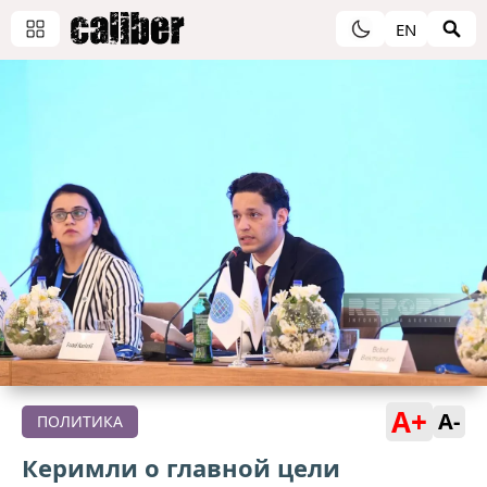
EN
A+
A-
ПОЛИТИКА
Керимли о главной цели