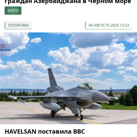
граждан Азербайджана в Черном море
ФОТО
ПОЛИТИКА
06 АВГУСТА 2026 12:22
HAVELSAN поставила ВВС