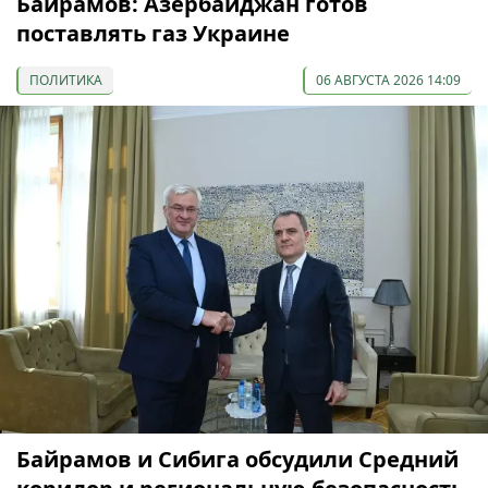
Байрамов: Азербайджан готов
поставлять газ Украине
ПОЛИТИКА
06 АВГУСТА 2026 14:09
Байрамов и Сибига обсудили Средний