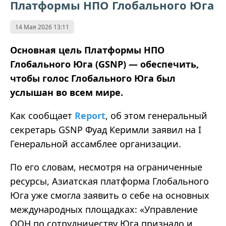
Платформы НПО Глобального Юга
14 Мая 2026 13:11
Основная цель Платформы НПО
Глобального Юга (GSNP)
—
обеспечить,
чтобы голос Глобального Юга был
услышан во всем мире.
Как сообщает
Report
, об этом генеральный
секретарь GSNP Фуад Керимли заявил на I
Генеральной ассамблее организации.
По его словам, несмотря на ограниченные
ресурсы, Азиатская платформа Глобального
Юга уже смогла заявить о себе на основных
международных площадках:
«
Управление
ООН по сотрудничеству Юга признало и