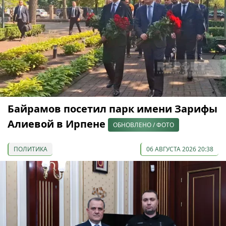
Байрамов посетил парк имени Зарифы
Алиевой в Ирпене
ОБНОВЛЕНО / ФОТО
ПОЛИТИКА
06 АВГУСТА 2026 20:38