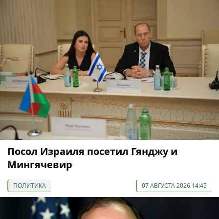
Посол Израиля посетил Гянджу и
Мингячевир
ПОЛИТИКА
07 АВГУСТА 2026 14:45