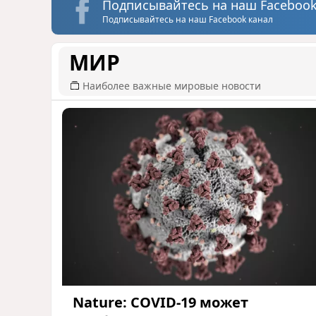
Подписывайтесь на наш Facebook
Подписывайтесь на наш Facebook канал
МИР
Наиболее важные мировые новости
Nature: COVID-19 может