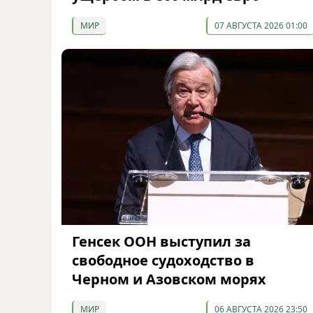
МИР
07 АВГУСТА 2026 01:00
Генсек ООН выступил за
свободное судоходство в
Черном и Азовском морях
МИР
06 АВГУСТА 2026 23:50