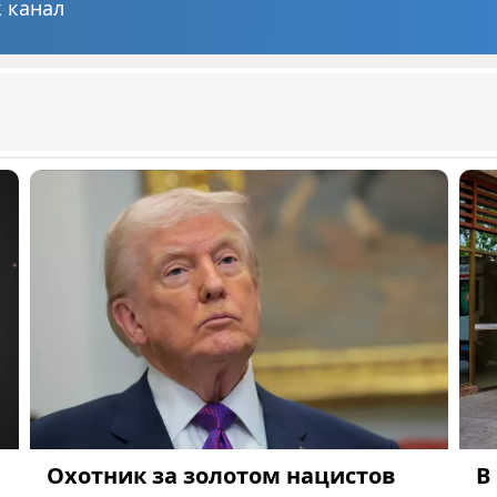
 канал
Охотник за золотом нацистов
В