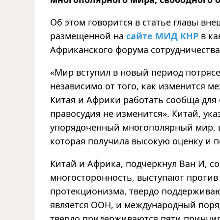
Об этом говорится в статье главы вн
размещенной на
сайте МИД КНР
в ка
Африканского форума сотрудничества.
«Мир вступил в новый период потрясе
независимо от того, как изменится м
Китая и Африки работать сообща для
правосудия не изменится». Китай, ука
упорядоченный многополярный мир,
которая получила высокую оценку и 
Китай и Африка, подчеркнул Ван И, 
многосторонность, выступают против
протекционизма, твердо поддерживаю
является ООН, и международный поря
твердо придерживаются пяти принцип