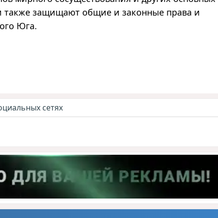
 также защищают общие и законные права и
ого Юга.
оциальных сетях