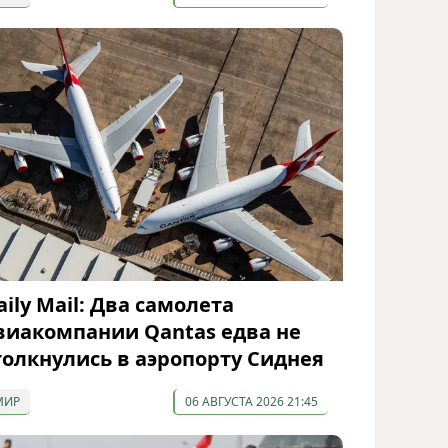
aily Mail: Два самолета
виакомпании Qantas едва не
толкнулись в аэропорту Сиднея
МИР
06 АВГУСТА 2026 21:45