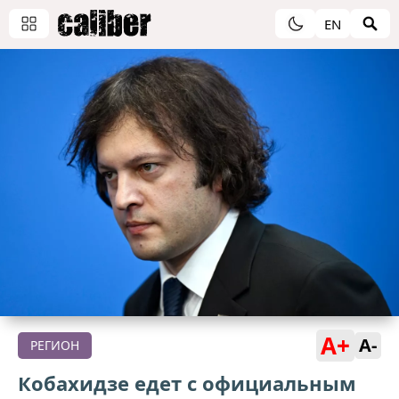
EN
A+
A-
РЕГИОН
Кобахидзе едет с официальным