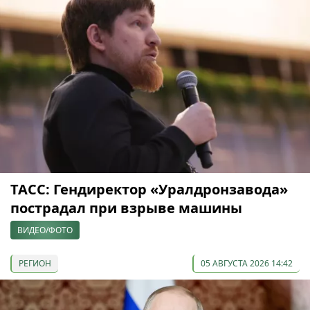
ТАСС: Гендиректор «Уралдронзавода»
пострадал при взрыве машины
ВИДЕО/ФОТО
РЕГИОН
05 АВГУСТА 2026 14:42