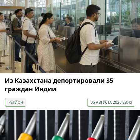
Из Казахстана депортировали 35
граждан Индии
РЕГИОН
05 АВГУСТА 2026 23:43