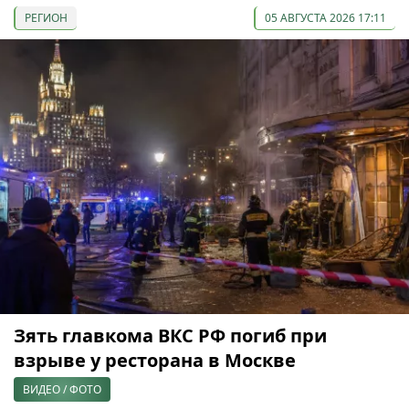
РЕГИОН
05 АВГУСТА 2026 17:11
Зять главкома ВКС РФ погиб при
взрыве у ресторана в Москве
ВИДЕО / ФОТО