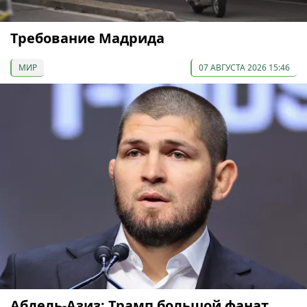
Требование Мадрида
МИР
07 АВГУСТА 2026 15:46
Абдель-Азиз: Трамп большой фанат