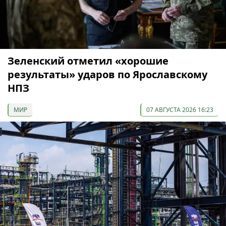
Зеленский отметил «хорошие
результаты» ударов по Ярославскому
НПЗ
МИР
07 АВГУСТА 2026 16:23