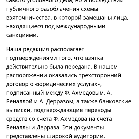
самого уголовного дела, но и последствий
публичного разоблачения схемы
взяточничества, в которой замешаны лица,
находящиеся под международными
санкциями.
Наша редакция располагает
подтверждениями того, что взятка
действительно была передана. В нашем
распоряжении оказались трехсторонний
договор о
«
юридических услугах
»
,
подписанный между Ф. Ахмедовым, А.
Беналлой и А. Дерразом, а также банковские
выписки, подтверждающие переводы
средств со счета Ф. Ахмедова на счета
Беналлы и Дерраза. Эти документы
представлены широкой аудитории.