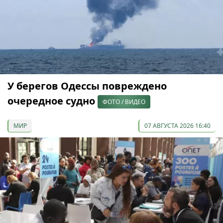
У берегов Одессы повреждено
очередное судно
ФОТО / ВИДЕО
МИР
07 АВГУСТА 2026 16:40