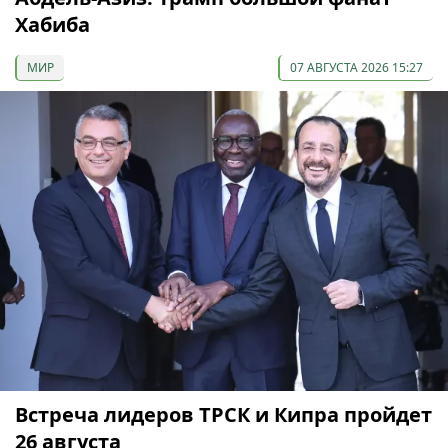
Хабиба
МИР
07 АВГУСТА 2026 15:27
Встреча лидеров ТРСК и Кипра пройдет
26 августа