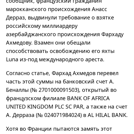
сообщник, французский гражданин
марокканского происхождения Анасс
Дерраз, выдвинули требование о взятке
российскому миллиардеру
азербайджанского происхождения Фархаду
Ахмедову. Взамен они обещали
способствовать освобождению его яхты
Luna из-под международного ареста.
Согласно статье, Фархад Ахмедов перевел
часть этой суммы на банковский счет А.
Беналлы (№ 2701000091503), открытый во
французском филиале BANK OF AFRICA
UNITED KINGDOM PLC SC PAR, а также на счет
А. Дерраза (№ 024071984024) в AL HILAL BANK.
Хотя во Франции пытаются замять этот