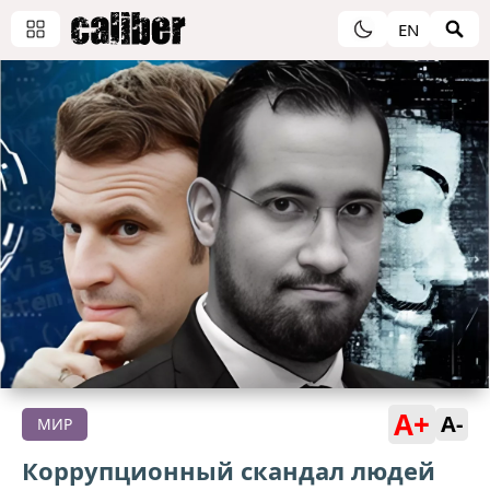
EN
A+
A-
МИР
Коррупционный скандал людей