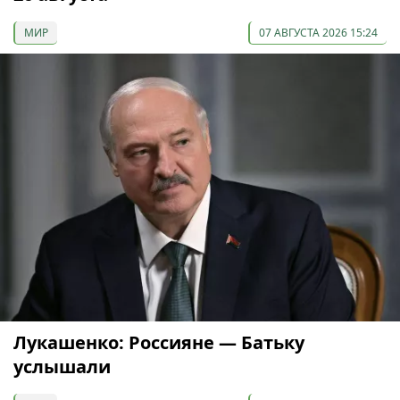
МИР
07 АВГУСТА 2026 15:24
Лукашенко: Россияне — Батьку
услышали