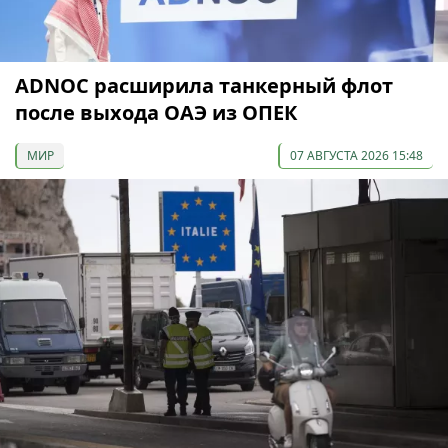
ADNOC расширила танкерный флот
после выхода ОАЭ из ОПЕК
МИР
07 АВГУСТА 2026 15:48