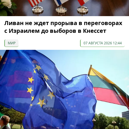
Ливан не ждет прорыва в переговорах
с Израилем до выборов в Кнессет
МИР
07 АВГУСТА 2026 12:44