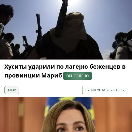
Хуситы ударили по лагерю беженцев в
провинции Мариб
ОБНОВЛЕНО
МИР
07 АВГУСТА 2026 13:52