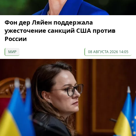
Фон дер Ляйен поддержала
ужесточение санкций США против
России
МИР
08 АВГУСТА 2026 14:05