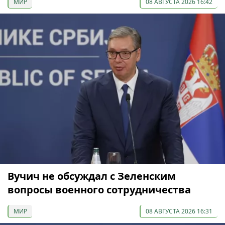
МИР
08 АВГУСТА 2026 16:42
Вучич не обсуждал с Зеленским
вопросы военного сотрудничества
МИР
08 АВГУСТА 2026 16:31