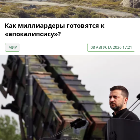
Как миллиардеры готовятся к
«апокалипсису»?
МИР
08 АВГУСТА 2026 17:21