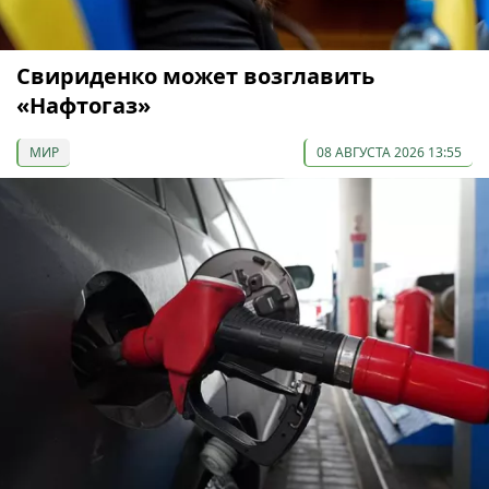
Свириденко может возглавить
«Нафтогаз»
МИР
08 АВГУСТА 2026 13:55