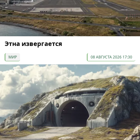
Этна извергается
МИР
08 АВГУСТА 2026 17:30