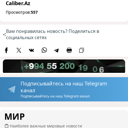
Caliber.Az
Просмотров:
557
Вам понравилась новость? Поделиться в
социальных сетях
Подписывайтесь на наш Telegram
канал
Подписывайтесь на наш Telegram канал
МИР
Наиболее важные мировые новости