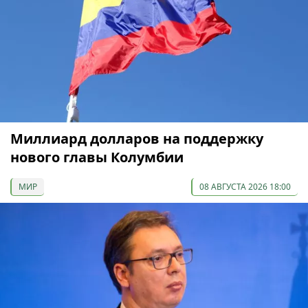
Миллиард долларов на поддержку
нового главы Колумбии
МИР
08 АВГУСТА 2026 18:00