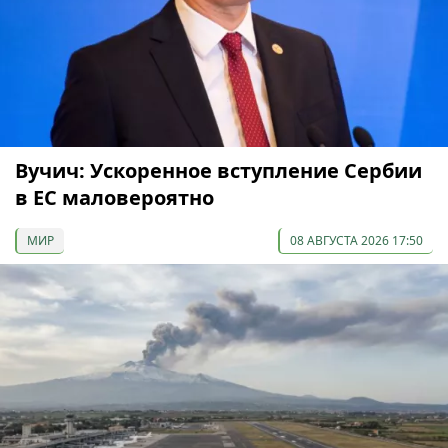
Вучич: Ускоренное вступление Сербии
в ЕС маловероятно
МИР
08 АВГУСТА 2026 17:50