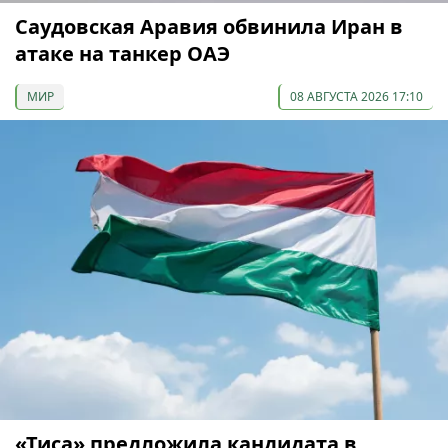
Саудовская Аравия обвинила Иран в
атаке на танкер ОАЭ
МИР
08 АВГУСТА 2026 17:10
«Тиса» предложила кандидата в