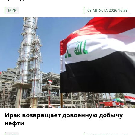
МИР
08 АВГУСТА 2026 16:58
Ирак возвращает довоенную добычу
нефти