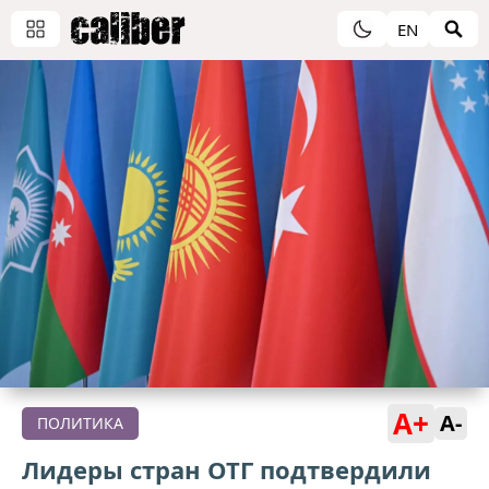
EN
A+
A-
ПОЛИТИКА
Лидеры стран ОТГ подтвердили