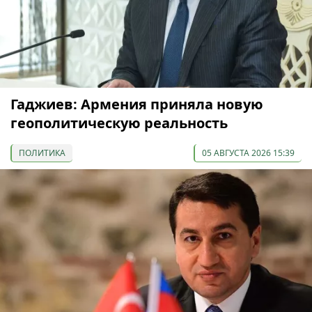
Гаджиев: Армения приняла новую
геополитическую реальность
ПОЛИТИКА
05 АВГУСТА 2026 15:39