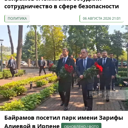
сотрудничество в сфере безопасности
ПОЛИТИКА
06 АВГУСТА 2026 21:01
Байрамов посетил парк имени Зарифы
Алиевой в Ирпене
ОБНОВЛЕНО / ФОТО